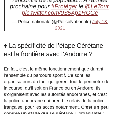
rencontre de la population. A l’année
prochaine pour
#Protéger
le
@LeTour
.
pic.twitter.com/0S5Ap1HGGe
— Police nationale (@PoliceNationale)
July 18,
2021
♦ La spécificité de l’étape Cérétane
est la frontière avec l’Andorre ?
En fait, c’est le même fonctionnement que durant
l’ensemble du parcours sportif. Ce sont les
organisateurs du tour qui gèrent tout le périmètre de
la course, qu’il soit en France ou en Andorre. Ils
s’organisent avec les autorités andorranes, et c’est
la police andorrane qui prend le relais de la police
française, pour les accès notamment.
C’est un peu
comme un stade qui se déplace.
L’organisateur