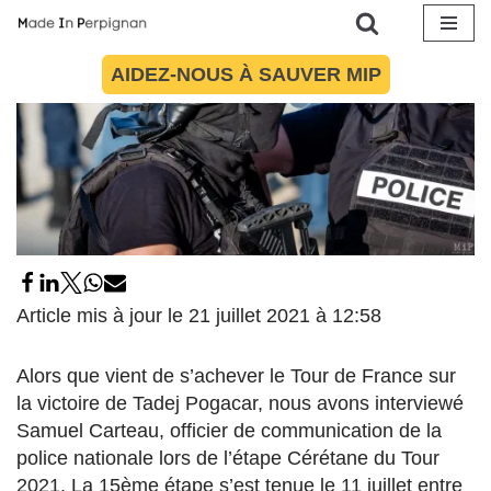
Aller
AIDEZ-NOUS À SAUVER MIP
au
contenu
Article mis à jour le 21 juillet 2021 à 12:58
Alors que vient de s’achever le Tour de France sur
la victoire de Tadej Pogacar, nous avons interviewé
Samuel Carteau, officier de communication de la
police nationale lors de l’étape Cérétane du Tour
2021. La 15ème étape s’est tenue le 11 juillet entre