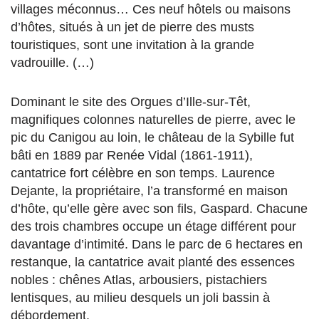
villages méconnus… Ces neuf hôtels ou maisons
d’hôtes, situés à un jet de pierre des musts
touristiques, sont une invitation à la grande
vadrouille. (…)
Dominant le site des Orgues d’Ille-sur-Têt,
magnifiques colonnes naturelles de pierre, avec le
pic du Canigou au loin, le château de la Sybille fut
bâti en 1889 par Renée Vidal (1861-1911),
cantatrice fort célèbre en son temps. Laurence
Dejante, la propriétaire, l’a transformé en maison
d’hôte, qu’elle gère avec son fils, Gaspard. Chacune
des trois chambres occupe un étage différent pour
davantage d’intimité. Dans le parc de 6 hectares en
restanque, la cantatrice avait planté des essences
nobles : chênes Atlas, arbousiers, pistachiers
lentisques, au milieu desquels un joli bassin à
débordement.