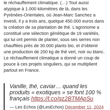
le réchauffement climatique. (…) Tout aussi
atypique à 1.000 kilomètres de là, dans les
Pyrénées-Orientales, où Jean-Marc Sanchez a
investi, il y a trois ans, quelque 450.000 euros dans
la création de sa plantation de thé. L’agronome a
constitué une sélection génétique de 19 variétés,
qui lui ont permis de planter, sous ses serres non
chauffées près de 30.000 plants bio, et d’obtenir
une production de 200 kg de thé vert, noir ou blanc.
Le réchauffement climatique a donné un coup de
pouce à ces projets singuliers, qui se multiplient
partout en France.
Vanille, thé, caviar… quand les
produits « exotiques » se font 100 %
français
https://t.co/qz2BTMApSu
— Les Echos (@LesEchos)
December 11, 2024