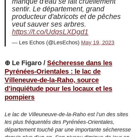
manque d'eau se fait cruellement
sentir. Le département, grand
producteur d'abricots et de pêches
veut sauver ses arbres.
https://t.co/UdqsLXDgd1
— Les Echos (@LesEchos)
May 19, 2023
⊕ Le Figaro /
Sécheresse dans les
Pyrénées-Orientales : le lac de
Villeneuve-de-la-Raho, source
d’inquiétude pour les locaux et les
pompiers
Le lac de Villeuneuve-de-la-Raho est l’un des sites
les plus fréquentés des Pyrénées-Orientales,
département touché par une importante sécheresse