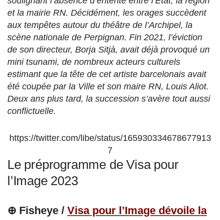
soulignant l’absence d’entente entre l’Etat, la région
et la mairie RN. Décidément, les orages succèdent
aux tempêtes autour du théâtre de l’Archipel, la
scène nationale de Perpignan. Fin 2021, l’éviction
de son directeur, Borja Sitjà, avait déjà provoqué un
mini tsunami, de nombreux acteurs culturels
estimant que la tête de cet artiste barcelonais avait
été coupée par la Ville et son maire RN, Louis Aliot.
Deux ans plus tard, la succession s’avère tout aussi
conflictuelle.
https://twitter.com/libe/status/165930334678677913
7
Le préprogramme de Visa pour
l’Image 2023
⊕ Fisheye /
Visa pour l’Image dévoile la