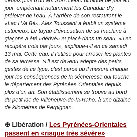
depuis plus d’un an. Son niveau diminue de jour en
jour, empêchant notamment les Canadair d’y
prélever de l’eau. À l’arrière de son restaurant le
«Lac i Va Bé», Alex Toussaint a établi un système
astucieux. Le tuyau d’évacuation de sa machine à
glaçons a été «dérivé» et placé dans un seau. «J’en
récupère trois par jour», explique-t-il en ce samedi
13 mai. Cette eau, il l’utilise pour arroser les plantes
de sa terrasse. S’il est devenu adepte des petits
gestes de ce type, c’est parce qu’il mesure chaque
jour les conséquences de la sécheresse qui touche
le département des Pyrénées-Orientales depuis
plus d’un an. Son établissement se trouve au bord
du petit lac de Villeneuve-de-la-Raho, à une dizaine
de kilomètres de Perpignan.
⊕ Libération /
Les Pyrénées-Orientales
passent en «risque très sévère»