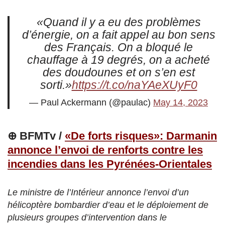
«Quand il y a eu des problèmes
d’énergie, on a fait appel au bon sens
des Français. On a bloqué le
chauffage à 19 degrés, on a acheté
des doudounes et on s’en est
sorti.»
https://t.co/naYAeXUyF0
— Paul Ackermann (@paulac)
May 14, 2023
⊕ BFMTv /
«De forts risques»: Darmanin
annonce l’envoi de renforts contre les
incendies dans les Pyrénées-Orientales
Le ministre de l’Intérieur annonce l’envoi d’un
hélicoptère bombardier d’eau et le déploiement de
plusieurs groupes d’intervention dans le