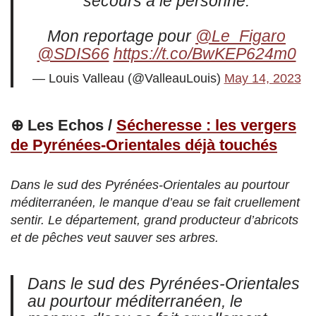
secours à le personne.
Mon reportage pour
@Le_Figaro
@SDIS66
https://t.co/BwKEP624m0
— Louis Valleau (@ValleauLouis)
May 14, 2023
⊕ Les Echos /
Sécheresse : les vergers
de Pyrénées-Orientales déjà touchés
Dans le sud des Pyrénées-Orientales au pourtour
méditerranéen, le manque d’eau se fait cruellement
sentir. Le département, grand producteur d’abricots
et de pêches veut sauver ses arbres.
Dans le sud des Pyrénées-Orientales
au pourtour méditerranéen, le