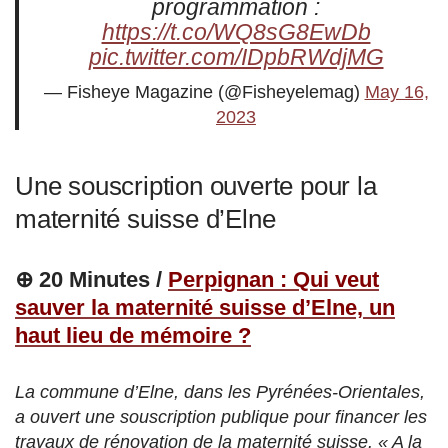
programmation :
https://t.co/WQ8sG8EwDb
pic.twitter.com/IDpbRWdjMG
— Fisheye Magazine (@Fisheyelemag)
May 16,
2023
Une souscription ouverte pour la
maternité suisse d’Elne
⊕ 20 Minutes /
Perpignan : Qui veut
sauver la maternité suisse d’Elne, un
haut lieu de mémoire ?
La commune d’Elne, dans les Pyrénées-Orientales,
a ouvert une souscription publique pour financer les
travaux de rénovation de la maternité suisse. « A la