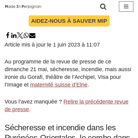
Aller
AIDEZ-NOUS À SAUVER MIP
au
contenu
Article mis à jour le 1 juin 2023 à 11:07
Au programme de la revue de presse de ce
dimanche 21 mai, sécheresse, incendie, mais aussi
ironie du Gorafi, théâtre de l’Archipel, Visa pour
l’Image et
maternité suisse d’Elne
.
Vous l’avez manquée ?
Relire la précédente revue
de presse
.
Sécheresse et incendie dans les
Pyrénées-Orientales, le combo dans