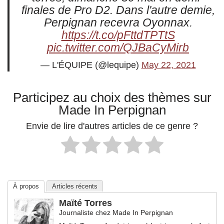
finales de Pro D2. Dans l'autre demie,
Perpignan recevra Oyonnax.
https://t.co/pFttdTPTtS
pic.twitter.com/QJBaCyMirb
— L'ÉQUIPE (@lequipe)
May 22, 2021
Participez au choix des thèmes sur
Made In Perpignan
Envie de lire d'autres articles de ce genre ?
À propos
Articles récents
Maïté Torres
Journaliste
chez
Made In Perpignan