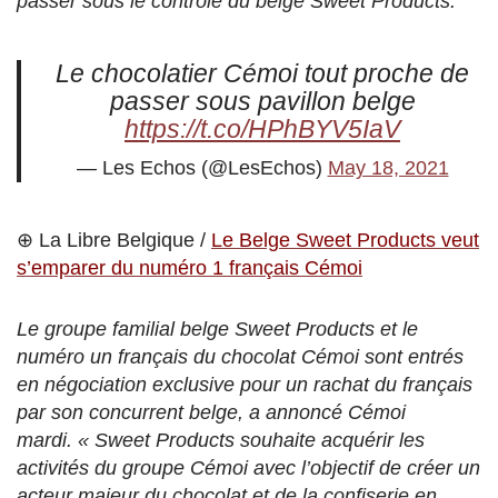
passer sous le contrôle du belge Sweet Products.
Le chocolatier Cémoi tout proche de
passer sous pavillon belge
https://t.co/HPhBYV5IaV
— Les Echos (@LesEchos)
May 18, 2021
⊕ La Libre Belgique /
Le Belge Sweet Products veut
s’emparer du numéro 1 français Cémoi
Le groupe familial belge Sweet Products et le
numéro un français du chocolat Cémoi sont entrés
en négociation exclusive pour un rachat du français
par son concurrent belge, a annoncé Cémoi
mardi. « Sweet Products souhaite acquérir les
activités du groupe Cémoi avec l’objectif de créer un
acteur majeur du chocolat et de la confiserie en