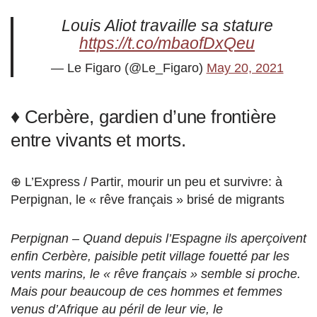
Louis Aliot travaille sa stature
https://t.co/mbaofDxQeu
— Le Figaro (@Le_Figaro)
May 20, 2021
♦ Cerbère, gardien d’une frontière
entre vivants et morts.
⊕ L’Express / Partir, mourir un peu et survivre: à
Perpignan, le « rêve français » brisé de migrants
Perpignan – Quand depuis l’Espagne ils aperçoivent
enfin Cerbère, paisible petit village fouetté par les
vents marins, le « rêve français » semble si proche.
Mais pour beaucoup de ces hommes et femmes
venus d’Afrique au péril de leur vie, le