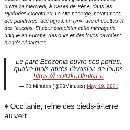
ouvre ce mercredi, à Cases-de-Pène, dans les
Pyrénées-Orientales. Le site héberge, notamment,
des panthères, des tigres, un lynx, des chouettes et
des faucons. Et pour compléter cette ménagerie
unique en Europe, des ours et des loups devraient
bientôt débarquer.
Le parc Ecozonia ouvre ses portes,
quatre mois après l'évasion de loups
https://t.co/DkuBlmINEc
— 20 Minutes (@20Minutes)
May 19, 2021
♦ Occitanie, reine des pieds-à-terre
au vert.