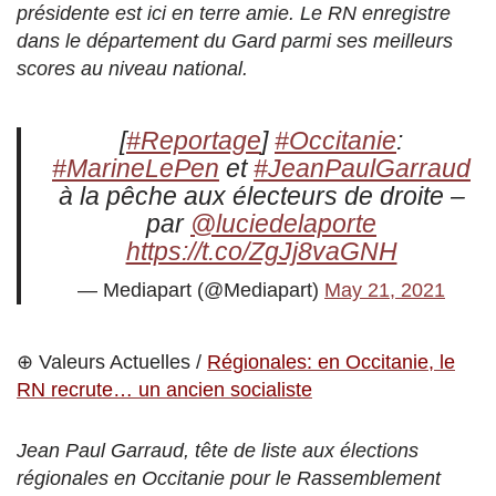
présidente est ici en terre amie. Le RN enregistre
dans le département du Gard parmi ses meilleurs
scores au niveau national.
[
#Reportage
]
#Occitanie
:
#MarineLePen
et
#JeanPaulGarraud
à la pêche aux électeurs de droite –
par
@luciedelaporte
https://t.co/ZgJj8vaGNH
— Mediapart (@Mediapart)
May 21, 2021
⊕ Valeurs Actuelles /
Régionales: en Occitanie, le
RN recrute… un ancien socialiste
Jean Paul Garraud, tête de liste aux élections
régionales en Occitanie pour le Rassemblement