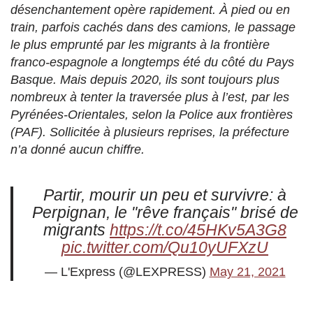
désenchantement opère rapidement. À pied ou en
train, parfois cachés dans des camions, le passage
le plus emprunté par les migrants à la frontière
franco-espagnole a longtemps été du côté du Pays
Basque. Mais depuis 2020, ils sont toujours plus
nombreux à tenter la traversée plus à l’est, par les
Pyrénées-Orientales, selon la Police aux frontières
(PAF). Sollicitée à plusieurs reprises, la préfecture
n’a donné aucun chiffre.
Partir, mourir un peu et survivre: à
Perpignan, le "rêve français" brisé de
migrants
https://t.co/45HKv5A3G8
pic.twitter.com/Qu10yUFXzU
— L'Express (@LEXPRESS)
May 21, 2021