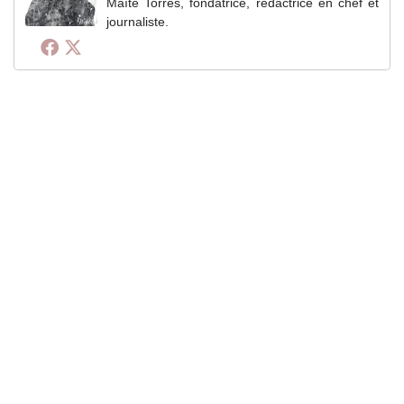
Maïté Torres, fondatrice, rédactrice en chef et
journaliste.