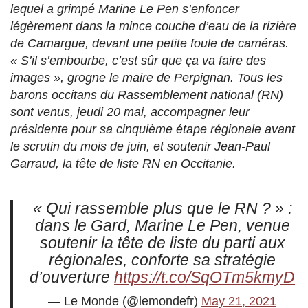
lequel a grimpé Marine Le Pen s’enfoncer
légèrement dans la mince couche d’eau de la rizière
de Camargue, devant une petite foule de caméras.
« S’il s’embourbe, c’est sûr que ça va faire des
images », grogne le maire de Perpignan. Tous les
barons occitans du Rassemblement national (RN)
sont venus, jeudi 20 mai, accompagner leur
présidente pour sa cinquième étape régionale avant
le scrutin du mois de juin, et soutenir Jean-Paul
Garraud, la tête de liste RN en Occitanie.
« Qui rassemble plus que le RN ? » :
dans le Gard, Marine Le Pen, venue
soutenir la tête de liste du parti aux
régionales, conforte sa stratégie
d’ouverture
https://t.co/SqOTm5kmyD
— Le Monde (@lemondefr)
May 21, 2021