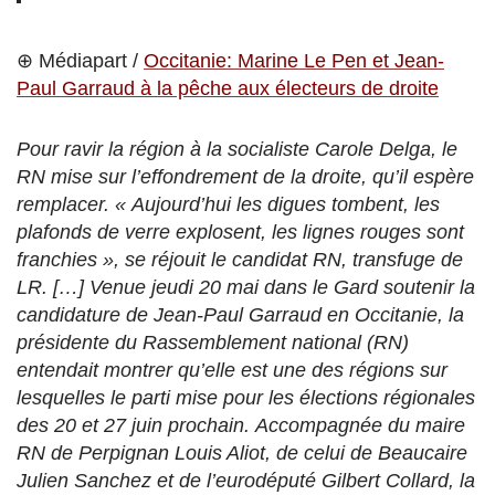
⊕ Médiapart /
Occitanie: Marine Le Pen et Jean-
Paul Garraud à la pêche aux électeurs de droite
Pour ravir la région à la socialiste Carole Delga, le
RN mise sur l’effondrement de la droite, qu’il espère
remplacer. « Aujourd’hui les digues tombent, les
plafonds de verre explosent, les lignes rouges sont
franchies », se réjouit le candidat RN, transfuge de
LR. […] Venue jeudi 20 mai dans le Gard soutenir la
candidature de Jean-Paul Garraud en Occitanie, la
présidente du Rassemblement national (RN)
entendait montrer qu’elle est une des régions sur
lesquelles le parti mise pour les élections régionales
des 20 et 27 juin prochain. Accompagnée du maire
RN de Perpignan Louis Aliot, de celui de Beaucaire
Julien Sanchez et de l’eurodéputé Gilbert Collard, la