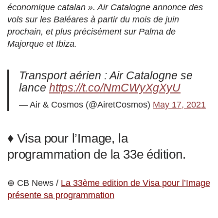
économique catalan ». Air Catalogne annonce des
vols sur les Baléares à partir du mois de juin
prochain, et plus précisément sur Palma de
Majorque et Ibiza.
Transport aérien : Air Catalogne se
lance
https://t.co/NmCWyXgXyU
— Air & Cosmos (@AiretCosmos)
May 17, 2021
♦ Visa pour l’Image, la
programmation de la 33e édition.
⊕ CB News /
La 33ème edition de Visa pour l’Image
présente sa programmation