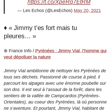
https://t.co/XpeRq7EtRM
— Les Echos (@LesEchos)
May 20, 2021
♦ « Jimmy t’es fort mais tu
pleures… »
⊕ France Info /
Pyrénées : Jimmy Vial, l’homme qui
veut dépolluer la nature
Jimmy Vial ambitionne de nettoyer les Pyrénées de
tous ses déchets. Passionné de course à pied, il
parcourt les alpages avec une énorme poubelle sur
son dos. Il est seul à l’assaut de la forêt, dans les
sentiers de la vallée de Campcardos (Pyrénées-
Orientales), au coeur des Pyrénées, là où personne
ne s’aventure. Et pourtant, Jimmy Vial, habitant de