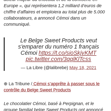
Europe », qui représentera 1,2 milliard d’euros de
chiffre d’affaires et emploiera au total plus de 5.000
collaborateurs, a annoncé Cémoi dans un
communiqué.
Le Belge Sweet Products veut
s'emparer du numéro 1 français
Cémoi
https://t.co/sioSkjvKMT
pic.twitter.com/3qqlKlTcss
— La Libre (@lalibrebe)
May 18, 2021
⊕ La Tribune /
Cémoi s’apprête à passer sous le
contrôle du Belge Sweet Products
Le chocolatier Cémoi, basé à Perpignan, et le
groupe familial belge Sweet Products ont annoncé