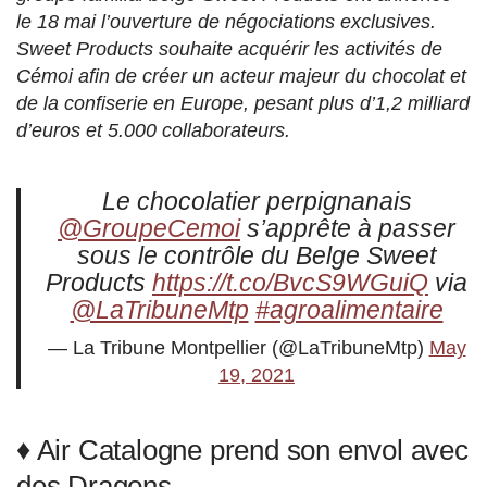
le 18 mai l’ouverture de négociations exclusives.
Sweet Products souhaite acquérir les activités de
Cémoi afin de créer un acteur majeur du chocolat et
de la confiserie en Europe, pesant plus d’1,2 milliard
d’euros et 5.000 collaborateurs.
Le chocolatier perpignanais
@GroupeCemoi
s’apprête à passer
sous le contrôle du Belge Sweet
Products
https://t.co/BvcS9WGuiQ
via
@LaTribuneMtp
#agroalimentaire
— La Tribune Montpellier (@LaTribuneMtp)
May
19, 2021
♦ Air Catalogne prend son envol avec
des Dragons.