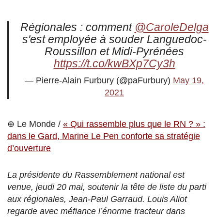
Régionales : comment
@CaroleDelga
s'est employée à souder Languedoc-
Roussillon et Midi-Pyrénées
https://t.co/kwBXp7Cy3h
— Pierre-Alain Furbury (@paFurbury)
May 19,
2021
⊕ Le Monde /
« Qui rassemble plus que le RN ? » :
dans le Gard, Marine Le Pen conforte sa stratégie
d’ouverture
La présidente du Rassemblement national est
venue, jeudi 20 mai, soutenir la tête de liste du parti
aux régionales, Jean-Paul Garraud. Louis Aliot
regarde avec méfiance l’énorme tracteur dans