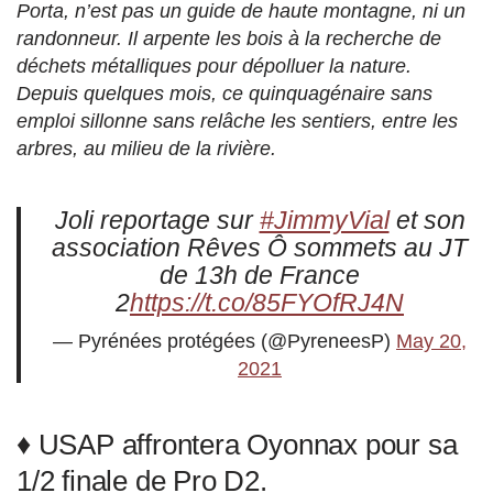
Porta, n’est pas un guide de haute montagne, ni un
randonneur. Il arpente les bois à la recherche de
déchets métalliques pour dépolluer la nature.
Depuis quelques mois, ce quinquagénaire sans
emploi sillonne sans relâche les sentiers, entre les
arbres, au milieu de la rivière.
Joli reportage sur
#JimmyVial
et son
association Rêves Ô sommets au JT
de 13h de France
2
https://t.co/85FYOfRJ4N
— Pyrénées protégées (@PyreneesP)
May 20,
2021
♦ USAP affrontera Oyonnax pour sa
1/2 finale de Pro D2.