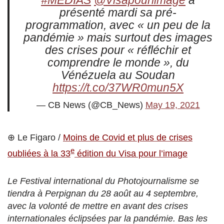
#MEDIAS
@Visapourlimage
a
présenté mardi sa pré-
programmation, avec « un peu de la
pandémie » mais surtout des images
des crises pour « réfléchir et
comprendre le monde », du
Vénézuela au Soudan
https://t.co/37WR0mun5X
— CB News (@CB_News)
May 19, 2021
⊕ Le Figaro /
Moins de Covid et plus de crises
e
oubliées à la 33
édition du Visa pour l’image
Le Festival international du Photojournalisme se
tiendra à Perpignan du 28 août au 4 septembre,
avec la volonté de mettre en avant des crises
internationales éclipsées par la pandémie. Bas les