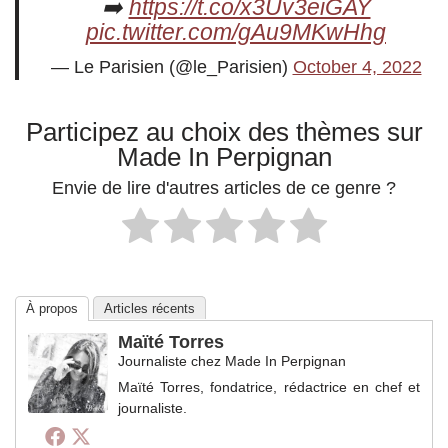
➡️
https://t.co/x3Uv3eiGAY
pic.twitter.com/gAu9MKwHhg
— Le Parisien (@le_Parisien)
October 4, 2022
Participez au choix des thèmes sur
Made In Perpignan
Envie de lire d'autres articles de ce genre ?
À propos
Articles récents
Maïté Torres
Journaliste
chez
Made In Perpignan
Maïté Torres, fondatrice, rédactrice en chef et
journaliste.