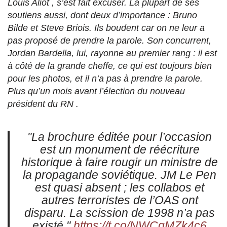
Louis Aliot , s’est fait excuser. La plupart de ses
soutiens aussi, dont deux d’importance : Bruno
Bilde et Steve Briois. Ils boudent car on ne leur a
pas proposé de prendre la parole. Son concurrent,
Jordan Bardella, lui, rayonne au premier rang : il est
à côté de la grande cheffe, ce qui est toujours bien
pour les photos, et il n’a pas à prendre la parole.
Plus qu’un mois avant l’élection du nouveau
président du RN .
"La brochure éditée pour l’occasion
est un monument de réécriture
historique à faire rougir un ministre de
la propagande soviétique. JM Le Pen
est quasi absent ; les collabos et
autres terroristes de l’OAS ont
disparu. La scission de 1998 n’a pas
existé."
https://t.co/NWCqMZk4c6