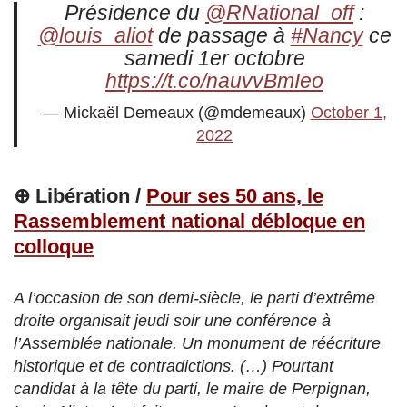
Présidence du
@RNational_off
:
@louis_aliot
de passage à
#Nancy
ce
samedi 1er octobre
https://t.co/nauvvBmIeo
— Mickaël Demeaux (@mdemeaux)
October 1,
2022
⊕ Libération /
Pour ses 50 ans, le
Rassemblement national débloque en
colloque
A l’occasion de son demi-siècle, le parti d’extrême
droite organisait jeudi soir une conférence à
l’Assemblée nationale. Un monument de réécriture
historique et de contradictions. (…) Pourtant
candidat à la tête du parti, le maire de Perpignan,