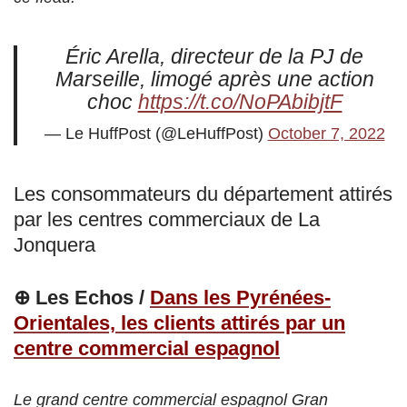
Éric Arella, directeur de la PJ de
Marseille, limogé après une action
choc
https://t.co/NoPAbibjtF
— Le HuffPost (@LeHuffPost)
October 7, 2022
Les consommateurs du département attirés
par les centres commerciaux de La
Jonquera
⊕ Les Echos /
Dans les Pyrénées-
Orientales, les clients attirés par un
centre commercial espagnol
Le grand centre commercial espagnol Gran