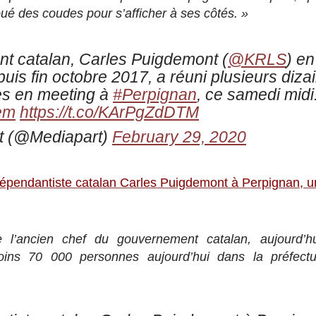
oué des coudes pour s’afficher à ses côtés. »
nt catalan, Carles Puigdemont (
@KRLS
) en
uis fin octobre 2017, a réuni plusieurs dizai
s en meeting à
#Perpignan
, ce samedi midi
em
https://t.co/KArPgZdDTM
t (@Mediapart)
February 29, 2020
dépendantiste catalan Carles Puigdemont à Perpignan, 
l’ancien chef du gouvernement catalan, aujourd’hui
ins 70 000 personnes aujourd’hui dans la préfect