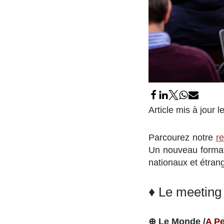
Article mis à jour 
Parcourez notre
r
Un nouveau format
nationaux et étran
♦ Le meeting
⊕ Le Monde /
A Pe