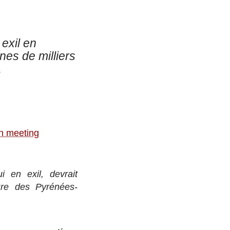
 exil en
nes de milliers
.
un meeting
 en exil, devrait
ure des Pyrénées-