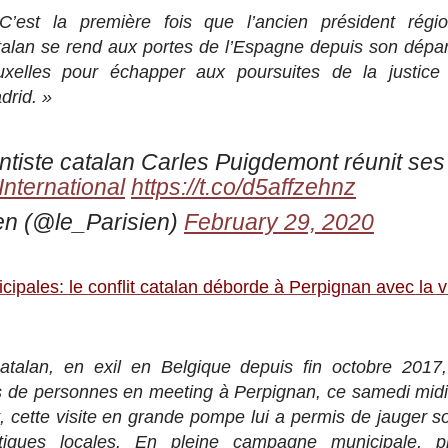
C’est la première fois que l’ancien président régio
talan se rend aux portes de l’Espagne depuis son dépar
uxelles pour échapper aux poursuites de la justice
drid. »
tiste catalan Carles Puigdemont réunit ses
International
https://t.co/d5affzehnz
en (@le_Parisien)
February 29, 2020
cipales: le conflit catalan déborde à Perpignan avec la v
catalan, en exil en Belgique depuis fin octobre 2017,
rs de personnes en meeting à Perpignan, ce samedi midi
t, cette visite en grande pompe lui a permis de jauger 
litiques locales. En pleine campagne municipale, pl