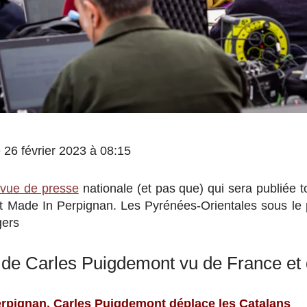
le 26 février 2023 à 08:15
evue de presse
nationale (et pas que) qui sera publiée 
 Made In Perpignan. Les Pyrénées-Orientales sous le
gers
 de Carles Puigdemont vu de France et
rpignan, Carles Puigdemont déplace les Catalans