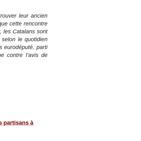
trouver leur ancien
que cette rencontre
r, les Catalans sont
selon le quotidien
s eurodéputé, parti
e contre l’avis de
s partisans à