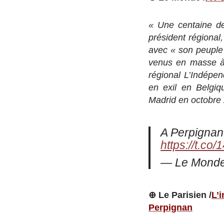
« Une centaine de 
président régional
avec « son peuple »
venus en masse à 
régional L’Indépen
en exil en Belgiq
Madrid en octobre
A Perpignan
https://t.
— Le Monde
⊕ Le Parisien /
L’
Perpignan