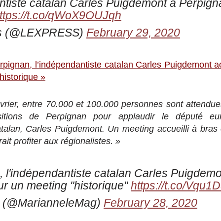
ntiste catalan Carles Puigdemont à Perpign
ttps://t.co/qWoX9OUJqh
ss (@LEXPRESS)
February 29, 2020
rpignan, l’indépendantiste catalan Carles Puigdemont acc
historique »
rier, entre 70.000 et 100.000 personnes sont attendue
itions de Perpignan pour applaudir le député eu
talan, Carles Puigdemont. Un meeting accueilli à bras 
ait profiter aux régionalistes. »
 l'indépendantiste catalan Carles Puigdemon
ur un meeting "historique"
https://t.co/Vqu
 (@MarianneleMag)
February 28, 2020