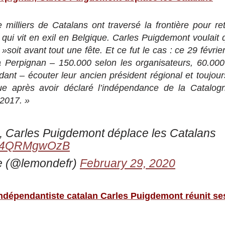
milliers de Catalans ont traversé la frontière pour re
, qui vit en exil en Belgique. Carles Puigdemont voulait 
soit avant tout une fête. Et ce fut le cas : ce 29 févrie
Perpignan – 150.000 selon les organisateurs, 60.000 
dant – écouter leur ancien président régional et toujour
ue après avoir déclaré l’indépendance de la Catalogn
 2017. »
, Carles Puigdemont déplace les Catalans
co/14QRMgwOzB
 (@lemondefr)
February 29, 2020
indépendantiste catalan Carles Puigdemont réunit se