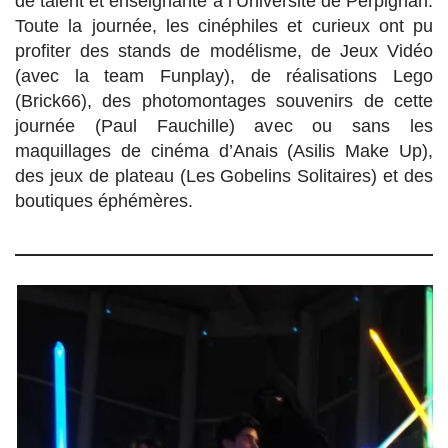
de talent et enseignante à l’Université de Perpignan.
Toute la journée, les cinéphiles et curieux ont pu
profiter des stands de modélisme, de Jeux Vidéo
(avec la team Funplay), de réalisations Lego
(Brick66), des photomontages souvenirs de cette
journée (Paul Fauchille) avec ou sans les
maquillages de cinéma d’Anais (Asilis Make Up),
des jeux de plateau (Les Gobelins Solitaires) et des
boutiques éphémères.