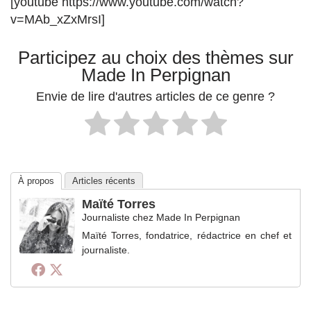
[youtube https://www.youtube.com/watch?
v=MAb_xZxMrsI]
Participez au choix des thèmes sur
Made In Perpignan
Envie de lire d'autres articles de ce genre ?
À propos
Articles récents
Maïté Torres
Journaliste
chez
Made In Perpignan
Maïté Torres, fondatrice, rédactrice en chef et
journaliste.