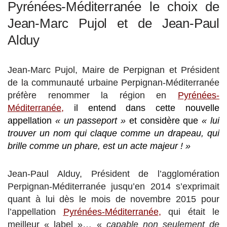
Pyrénées-Méditerranée le choix de
Jean-Marc Pujol et de Jean-Paul
Alduy
Jean-Marc Pujol, Maire de Perpignan et Président
de la communauté urbaine Perpignan-Méditerranée
préfère renommer la région en
Pyrénées-
Méditerranée
,
il entend dans cette nouvelle
appellation
« un passeport »
et considère que
« lui
trouver un nom qui claque comme un drapeau, qui
brille comme un phare, est un acte majeur ! »
Jean-Paul Alduy, Président de l’agglomération
Perpignan-Méditerranée jusqu’en 2014 s’exprimait
quant à lui dès le mois de novembre 2015 pour
l’appellation
Pyrénées-Méditerranée
,
qui était le
meilleur « label »… «
capable non seulement de