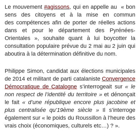
Le mouvement
#agissons
, qui en appelle au « bon
sens des citoyens et à la mise en commun
des compétences afin de porter de réelles actions
dans et pour le département des Pyrénées-
Orientales », souhaite quant à lui boycotter la
consultation populaire prévue du 2 mai au 2 juin qui
aboutira à la détermination définitive du nom.
Philippe Simon, candidat aux élections municipales
de 2014 et militant de parti catalaniste
Convergence
Démocratique de Catalogne
s’interrogeait sur
« le
non respect de l’identité du territoire »
et dénonçait
le fait
« d’une république encore plus jacobine et
plus centralisée qu’19ème siècle »
Il s’interroge
également sur « le poids du Roussillon à l’heure des
vrais choix (économiques, culturels etc…) ? ».