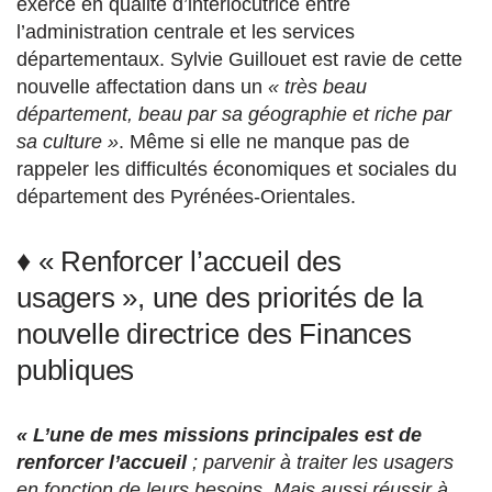
exercé en qualité d’interlocutrice entre
l’administration centrale et les services
départementaux. Sylvie Guillouet est ravie de cette
nouvelle affectation dans un
« très beau
département, beau par sa géographie et riche par
sa culture »
. Même si elle ne manque pas de
rappeler les difficultés économiques et sociales du
département des Pyrénées-Orientales.
♦ « Renforcer l’accueil des
usagers », une des priorités de la
nouvelle directrice des Finances
publiques
« L’une de mes missions principales est de
renforcer l’accueil
; parvenir à traiter les usagers
en fonction de leurs besoins. Mais aussi réussir à