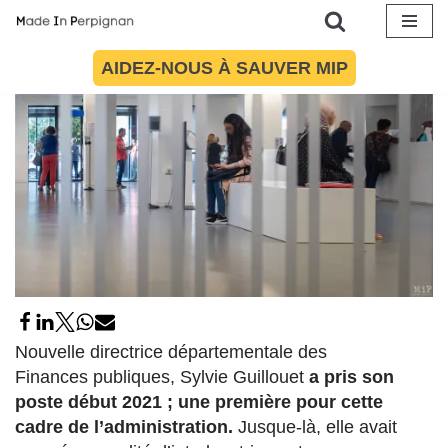
Aller
AIDEZ-NOUS À SAUVER MIP
au
contenu
Nouvelle directrice départementale des
Finances publiques, Sylvie Guillouet
a pris son
poste début 2021 ; une première pour cette
cadre de l’administration.
Jusque-là, elle avait