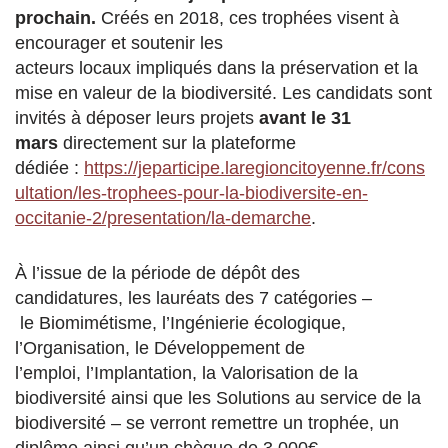
prochain.
Créés en 2018, ces trophées visent à
encourager et soutenir les
acteurs locaux impliqués dans la préservation et la
mise en valeur de la biodiversité. Les candidats sont
invités à déposer leurs projets
avant le 31
mars
directement sur la plateforme
dédiée :
https://jeparticipe.laregioncitoyenne.fr/cons
ultation/les-trophees-pour-la-biodiversite-en-
occitanie-2/presentation/la-demarche
.
À l’issue de la période de dépôt des
candidatures, les lauréats des 7 catégories –
le Biomimétisme, l’Ingénierie écologique,
l’Organisation, le Développement de
l’emploi, l’Implantation, la Valorisation de la
biodiversité ainsi que les Solutions au service de la
biodiversité – se verront remettre un trophée, un
diplôme ainsi qu’un chèque de 3 000€.