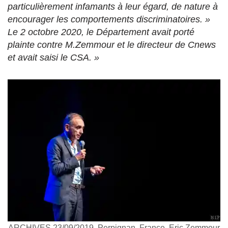
particulièrement infamants à leur égard, de nature à
encourager les comportements discriminatoires. »
Le 2 octobre 2020, le Département avait porté
plainte contre M.Zemmour et le directeur de Cnews
et avait saisi le CSA. »
ARCHIVES 23/09/2019, Perpignan, France, Eric Zemmour