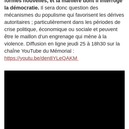
formes nouvelles, et la manière dont il interroge
la démocratie.
Il sera donc question des
mécanismes du populisme qui favorisent les dérives
autoritaires ; particulièrement dans les périodes de
crise politique, économique ou sociale et peuvent
être le maillon d’un engrenage qui mène à la
violence. Diffusion en ligne jeudi 25 à 18h30 sur la
chaîne YouTube du Mémorial :
https://youtu.be/den8YLeQAKM