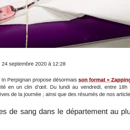
 le 24 septembre 2020 à 12:28
 In Perpignan propose désormais
son format « Zappin
lité en un clin d’œil. Du lundi au vendredi, entre 18
èves de la journée ; ainsi que des résumés de nos article
es de sang dans le département au pl