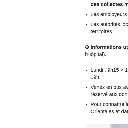
des collectes 
Les employeurs à
Les autorités loc
territoires.
⊕ Informations ut
l’Hôpital).
Lundi : 9h15 > 
19h.
Venez en bus ave
réservé aux don
Pour connaître l
Orientales et dan