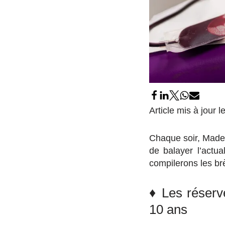
Article mis à jour
Chaque soir, Made
de balayer l’actua
compilerons les br
♦ Les réserv
10 ans