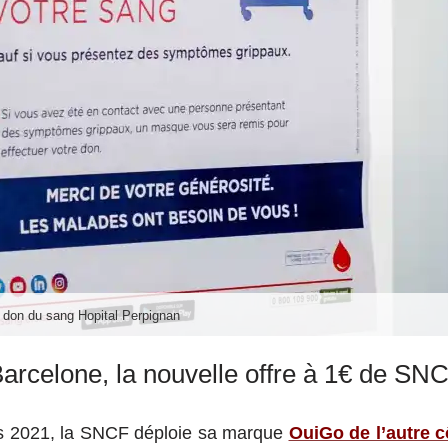
s don du sang Hopital Perpignan
arcelone, la nouvelle offre à 1€ de SN
rs 2021, la SNCF déploie sa marque
OuiGo de l’autre 