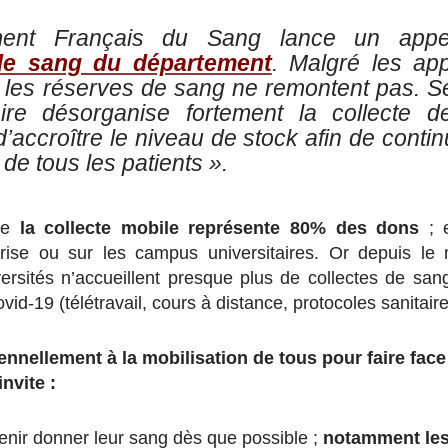
sement Français du Sang lance un app
de sang du département
. Malgré les ap
, les réserves de sang ne remontent pas. S
aire désorganise fortement la collecte d
’accroître le niveau de stock afin de conti
de tous les patients ».
que
la collecte mobile représente 80% des dons
; e
prise ou sur les campus universitaires. Or depuis le
versités n’accueillent presque plus de collectes de sang
vid-19 (télétravail, cours à distance, protocoles sanitaire
ennellement à la mobilisation de tous pour faire face 
nvite :
enir donner leur sang dès que possible ;
notamment les