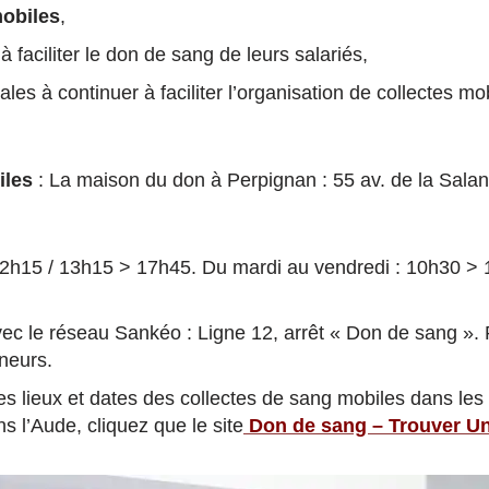
mobiles
,
 faciliter le don de sang de leurs salariés,
ales à continuer à faciliter l’organisation de collectes mo
iles
: La maison du don à Perpignan : 55 av. de la Salan
12h15 / 13h15 > 17h45. Du mardi au vendredi : 10h30 >
c le réseau Sankéo : Ligne 12, arrêt « Don de sang ». P
neurs.
es lieux et dates des collectes de sang mobiles dans le
s l’Aude, cliquez que le site
Don de sang – Trouver Un