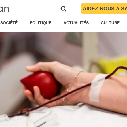
AIDEZ-NOUS À S
par
Maïté Torres
Brèves
SOCIÉTÉ
POLITIQUE
ACTUALITÉS
CULTURE