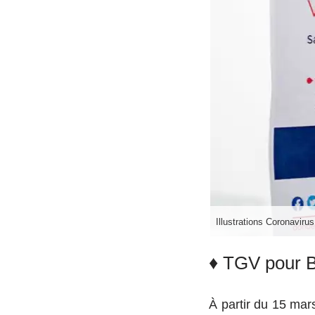
Illustrations Coronaviru
♦ TGV pour B
À partir du 15 ma