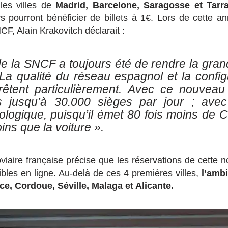
les villes de
Madrid, Barcelone, Saragosse et Tarr
 pourront bénéficier de billets à 1€. Lors de cette an
F, Alain Krakovitch déclarait :
 de la SNCF a toujours été de rendre la gran
 La qualité du réseau espagnol et la confi
prêtent particulièrement. Avec ce nouveau
s jusqu’à 30.000 sièges par jour ; av
ologique, puisqu’il émet 80 fois moins de 
ins que la voiture ».
iaire française précise que les réservations de cette no
ibles en ligne. Au-delà de ces 4 premières villes,
l’amb
ce, Cordoue, Séville, Malaga et Alicante.