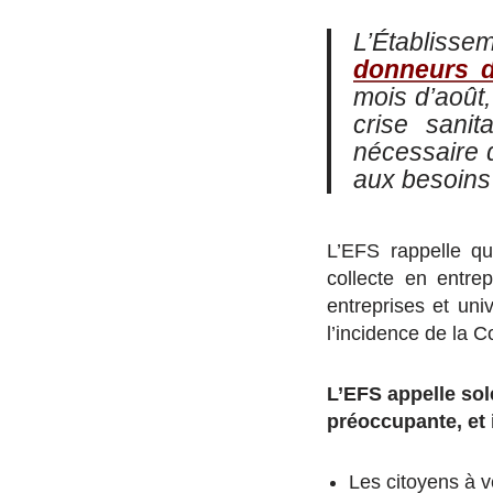
L’Établis
donneurs 
mois d’août
crise sanit
nécessaire d
aux besoins 
L’EFS rappelle 
collecte en entre
entreprises et uni
l’incidence de la Co
L’EFS appelle sol
préoccupante, et i
Les citoyens à v