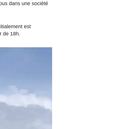
tous dans une société
itialement est
r de 18h.