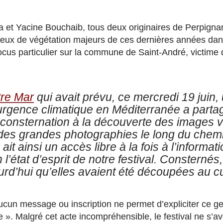
a et Yacine Bouchaib, tous deux originaires de Perpigna
 feux de végétation majeurs de ces dernières années dan
ocus particulier sur la commune de Saint-André, victime
re Mar
qui avait prévu, ce mercredi 19 juin,
’urgence climatique en Méditerranée a parta
a consternation à la découverte des images 
n des grandes photographies le long du chem
it ainsi un accès libre à la fois à l’informatio
 l’état d’esprit de notre festival. Consterné
rd’hui qu’elles avaient été découpées au cu
aucun message ou inscription ne permet d’expliciter ce ge
e ». Malgré cet acte incompréhensible, le festival ne s’a