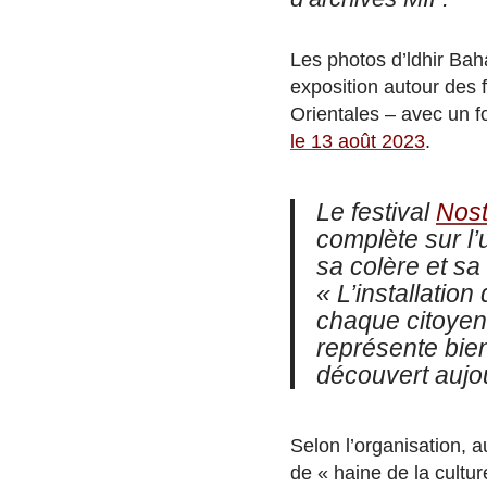
Les photos d’ldhir Bah
exposition autour des
Orientales – avec un f
le 13 août 2023
.
Le festival
Nost
complète sur l
sa colère et s
« L’installatio
chaque citoyen a
représente bien
découvert aujou
Selon l’organisation, 
de « haine de la cultur