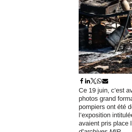
Ce 19 juin, c’est 
photos grand forma
pompiers ont été d
l’exposition intit
avaient pris place
d’archives MIP.