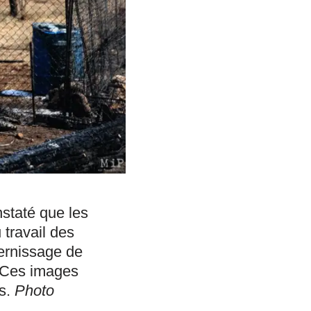
nstaté que les
travail des
vernissage de
. Ces images
us.
Photo