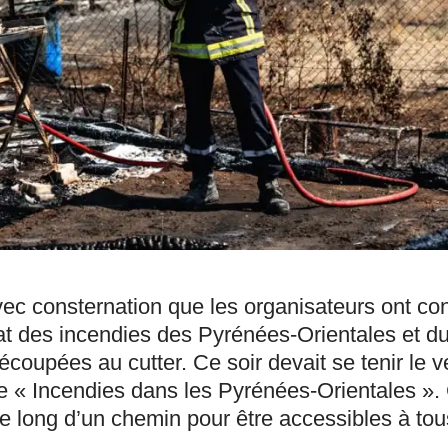
avec consternation que les organisateurs ont co
t des incendies des Pyrénées-Orientales et du 
écoupées au cutter. Ce soir devait se tenir le 
ulée « Incendies dans les Pyrénées-Orientales »
 le long d’un chemin pour être accessibles à to