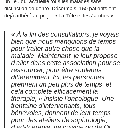
un lieu qui accueille tous les malades sans
distinction de genre. Désormais, 150 patients ont
déjà adhéré au projet « La Tête et les Jambes ».
« À la fin des consultations, je voyais
bien que nous manquions de temps
pour traiter autre chose que la
maladie. Maintenant, je leur propose
d’aller dans cette association pour se
ressourcer, pour être soutenus
différemment. Ici, les personnes
prennent un peu plus de temps, et
cela complète efficacement la
thérapie, » insiste l’oncologue. Une
trentaine d’intervenants, tous
bénévoles, donnent de leur temps
pour des ateliers de sophrologie,
d’art-thérapie, de cuisine ou de Qi