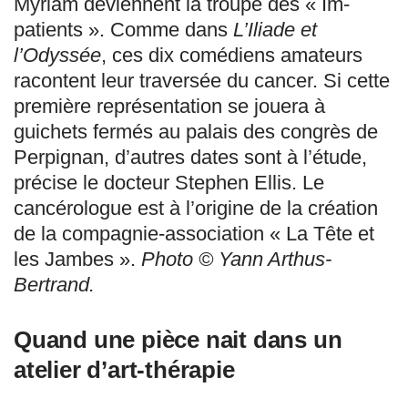
Myriam deviennent la troupe des « Im-
patients ». Comme dans
L’Iliade et
l’Odyssée
, ces dix comédiens amateurs
racontent leur traversée du cancer. Si cette
première représentation se jouera à
guichets fermés au palais des congrès de
Perpignan, d’autres dates sont à l’étude,
précise le docteur Stephen Ellis. Le
cancérologue est à l’origine de la création
de la compagnie-association « La Tête et
les Jambes ».
Photo © Yann Arthus-
Bertrand.
Quand une pièce nait dans un
atelier d’art-thérapie