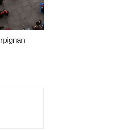
erpignan