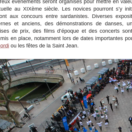
eux évènements seront organisés pour mettre en valeu
uelle au XIXème siècle. Les novices pourront s’y init
eront aux concours entre sardanistes. Diverses exposit
dernes et anciens, des démonstrations de danses, 
ses de prix, des films d’époque et des concerts sont
 mis en place, notamment lors de dates importantes po
ordi
ou les fêtes de la Saint Jean.