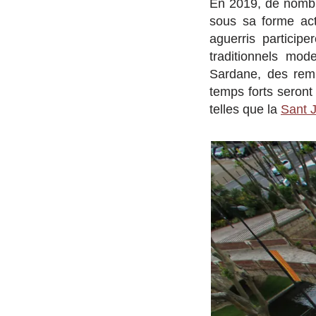
En 2019, de nombr
sous sa forme act
aguerris particip
traditionnels mo
Sardane, des remi
temps forts seront
telles que la
Sant J