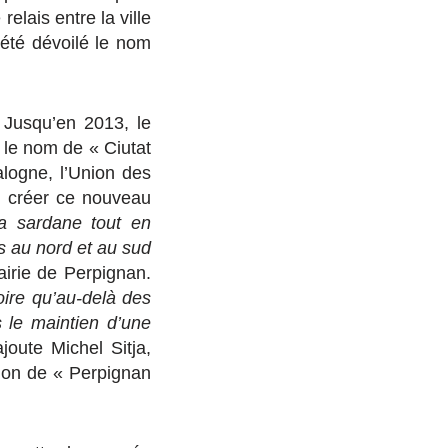
elais entre la ville
été dévoilé le nom
Jusqu’en 2013, le
 le nom de « Ciutat
logne, l’Union des
r créer ce nouveau
la sardane tout en
s au nord et au sud
airie de Perpignan.
toire qu’au-delà des
s le maintien d’une
ajoute Michel Sitja,
ion de « Perpignan