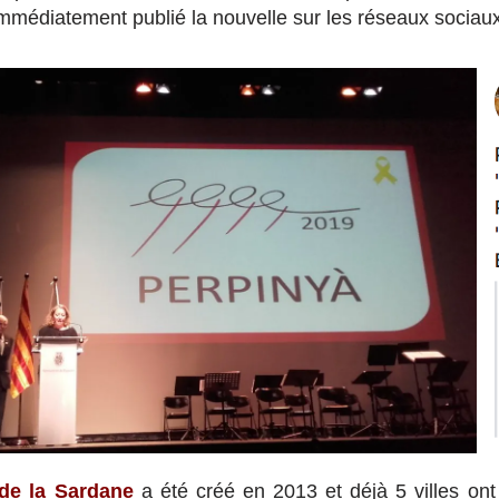
immédiatement publié la nouvelle sur les réseaux sociaux
 de la Sardane
a été créé en 2013 et déjà 5 villes ont 