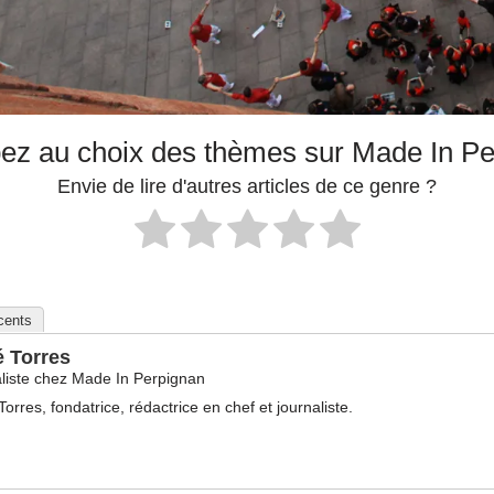
pez au choix des thèmes sur Made In P
Envie de lire d'autres articles de ce genre ?
écents
é Torres
liste
chez
Made In Perpignan
Torres, fondatrice, rédactrice en chef et journaliste.