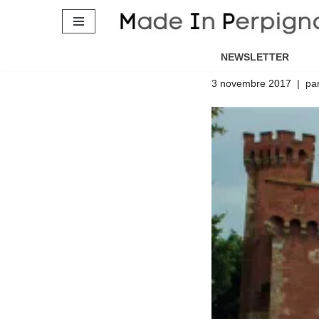
« Capitale
Aller
officielle
au
NEWSLETTER
contenu
3 novembre 2017
pa