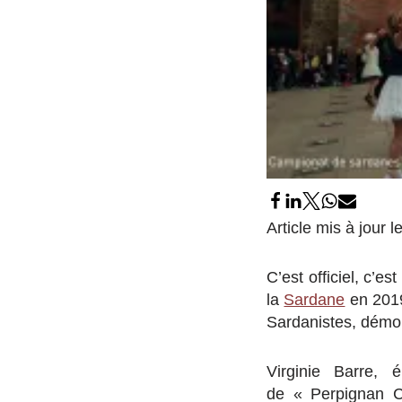
Article mis à jour 
C’est officiel, c’e
la
Sardane
en 2019
Sardanistes, démon
Virginie Barre,
de « Perpignan C