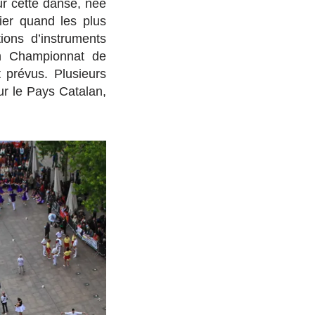
r cette danse, née
ier quand les plus
ions d’instruments
un Championnat de
 prévus. Plusieurs
ur le Pays Catalan,