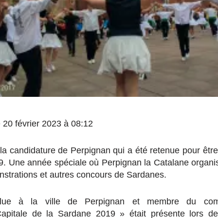
le 20 février 2023 à 08:12
st la candidature de Perpignan qui a été retenue pour êt
. Une année spéciale où Perpignan la Catalane organis
strations et autres concours de Sardanes.
 élue à la ville de Perpignan et membre du comit
apitale de la Sardane 2019 » était présente lors de