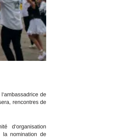
re l’ambassadrice de
era, rencontres de
é d’organisation
 la nomination de