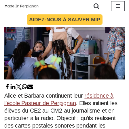
Aller
AIDEZ-NOUS À SAUVER MIP
au
contenu
Alice et Barbara continuent leur
résidence à
l’école Pasteur de Perpignan
. Elles initient les
élèves du CE2 au CM2 au journalisme et en
particulier à la radio. Objectif : qu’ils réalisent
des cartes postales sonores pendant les