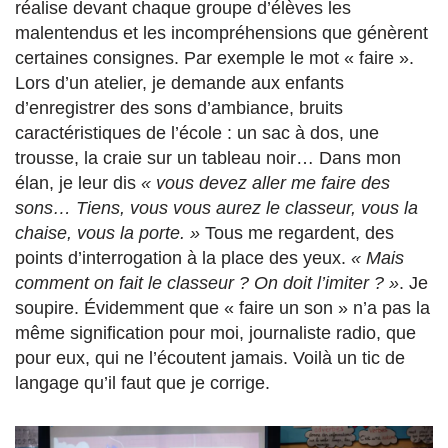
réalise devant chaque groupe d’élèves les
malentendus et les incompréhensions que génèrent
certaines consignes. Par exemple le mot « faire ».
Lors d’un atelier, je demande aux enfants
d’enregistrer des sons d’ambiance, bruits
caractéristiques de l’école : un sac à dos, une
trousse, la craie sur un tableau noir… Dans mon
élan, je leur dis
« vous devez aller me faire des
sons… Tiens, vous vous aurez le classeur, vous la
chaise, vous la porte. »
Tous me regardent, des
points d’interrogation à la place des yeux.
« Mais
comment on fait le classeur ? On doit l’imiter ? »
. Je
soupire. Évidemment que « faire un son » n’a pas la
même signification pour moi, journaliste radio, que
pour eux, qui ne l’écoutent jamais. Voilà un tic de
langage qu’il faut que je corrige.