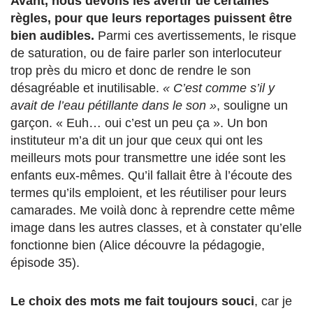
Avant, nous devons les avertir de certaines
règles, pour que leurs reportages puissent être
bien audibles.
Parmi ces avertissements, le risque
de saturation, ou de faire parler son interlocuteur
trop près du micro et donc de rendre le son
désagréable et inutilisable.
« C’est comme s’il y
avait de l’eau pétillante dans le son »
, souligne un
garçon. « Euh… oui c’est un peu ça ». Un bon
instituteur m’a dit un jour que ceux qui ont les
meilleurs mots pour transmettre une idée sont les
enfants eux-mêmes. Qu’il fallait être à l’écoute des
termes qu’ils emploient, et les réutiliser pour leurs
camarades. Me voilà donc à reprendre cette même
image dans les autres classes, et à constater qu’elle
fonctionne bien (Alice découvre la pédagogie,
épisode 35).
Le choix des mots me fait toujours souci
, car je