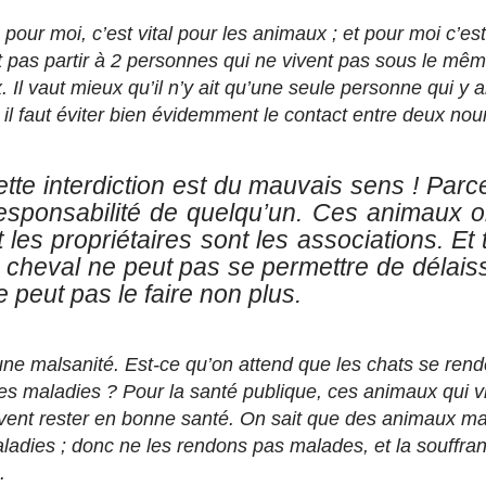
pour moi, c’est vital pour les animaux ; et pour moi c’est 
aut pas partir à 2 personnes qui ne vivent pas sous le même
 Il vaut mieux qu’il n’y ait qu’une seule personne qui y ail
il faut éviter bien évidemment le contact entre deux nou
ette interdiction est du mauvais sens ! Parc
esponsabilité de quelqu’un. Ces animaux o
nt les propriétaires sont les associations. E
e cheval ne peut pas se permettre de délais
e peut pas le faire non plus.
une malsanité. Est-ce qu’on attend que les chats se rend
es maladies ? Pour la santé publique, ces animaux qui vi
vent rester en bonne santé. On sait que des animaux m
ladies ; donc ne les rendons pas malades, et la souffra
.