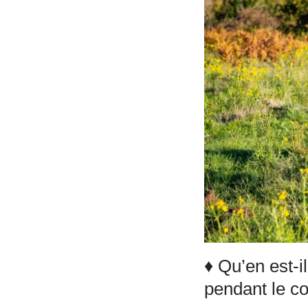
♦ Qu’en est-i
pendant le c