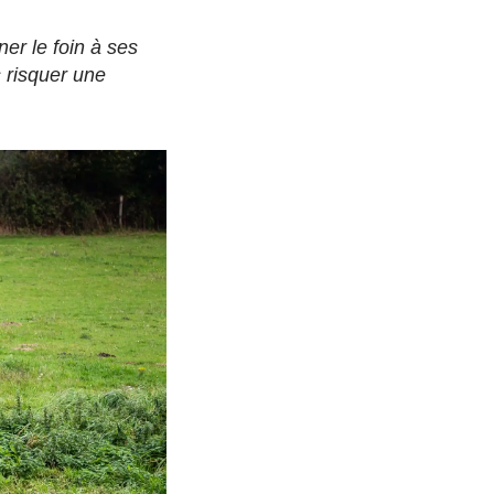
er le foin à ses
s risquer une