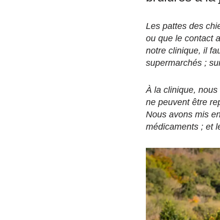
Les pattes des chi
ou que le contact
notre clinique, il 
supermarchés ; sur
À la clinique, nou
ne peuvent être re
Nous avons mis en p
médicaments ; et le