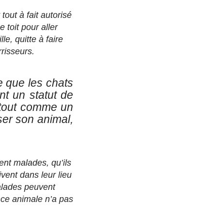
tout à fait autorisé
 toit pour aller
le, quitte à faire
rrisseurs.
e que les chats
nt un statut de
t tout comme un
ser son animal,
ent malades, qu’ils
vent dans leur lieu
alades peuvent
nce animale n’a pas