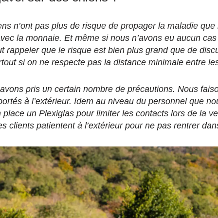
ens n’ont pas plus de risque de propager la maladie que
 avec la monnaie. Et même si nous n’avons eu aucun ca
faut rappeler que le risque est bien plus grand que de disc
tout si on ne respecte pas la distance minimale entre le
s avons pris un certain nombre de précautions. Nous faiso
portés à l’extérieur. Idem au niveau du personnel que no
lace un Plexiglas pour limiter les contacts lors de la v
s clients patientent à l’extérieur pour ne pas rentrer dans