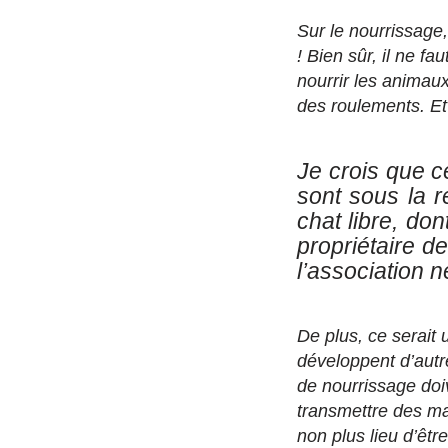
Sur le nourrissage, 
! Bien sûr, il ne f
nourrir les animaux.
des roulements. Et 
Je crois que c
sont sous la r
chat libre, do
propriétaire d
l’association n
De plus, ce serait 
développent d’autr
de nourrissage doi
transmettre des ma
non plus lieu d’être