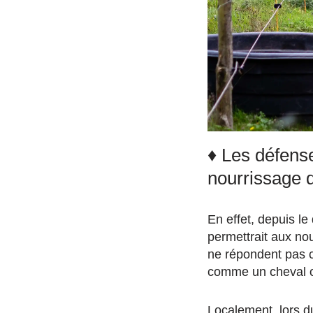
♦ Les défens
nourrissage 
En effet, depuis le
permettrait aux nou
ne répondent pas cl
comme un cheval ou
Localement, lors 