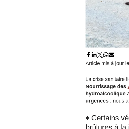
Article mis à jour 
La crise sanitaire
Nourrissage des
hydroalcoolique
a
urgences
; nous a
♦ Certains vé
brûlures à la