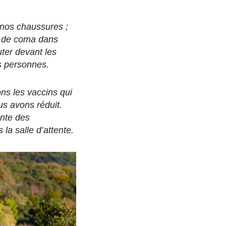
 nos chaussures ;
s de coma dans
uter devant les
s personnes.
ns les vaccins qui
us avons réduit.
ente des
 la salle d’attente.