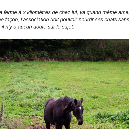
sa ferme à 3 kilomètres de chez lui, va quand même amen
 façon, l’association doit pouvoir nourrir ses chats san
l n’y a aucun doute sur le sujet.