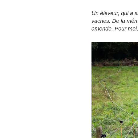
Un éleveur, qui a 
vaches. De la même
amende. Pour moi, i