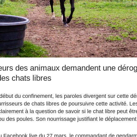
eurs des animaux demandent une déroga
des chats libres
 début du confinement, les paroles divergent sur cette dér
rrisseurs de chats libres de poursuivre cette activité. Le
airement à la question de savoir si le chat libre peut êt
 des poules. Son nourrissage justifiant le déplacement
du Facebook live du 27 mars, le commandant de genda