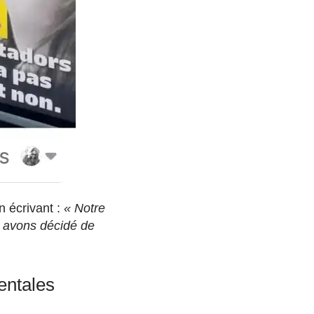
n écrivant :
« Notre
s avons décidé de
ientales