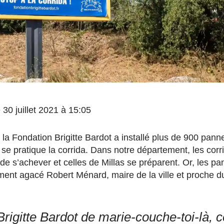
e 30 juillet 2021 à 15:05
t, la Fondation Brigitte Bardot a installé plus de 900 pann
 se pratique la corrida. Dans notre département, les cor
 de s’achever et celles de Millas se préparent. Or, les pa
ement agacé Robert Ménard, maire de la ville et proche
Brigitte Bardot de marie-couche-toi-là, c