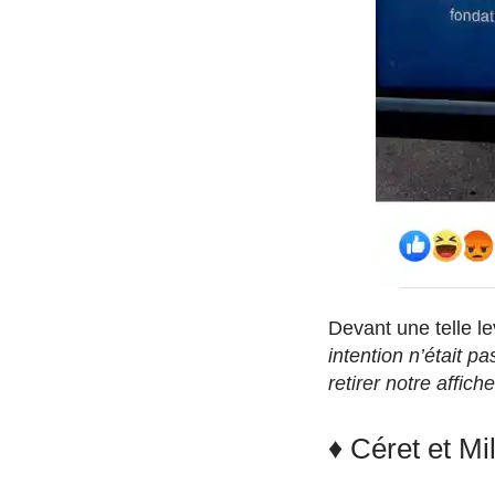
Devant une telle l
intention n’était 
retirer notre affich
♦ Céret et Mi