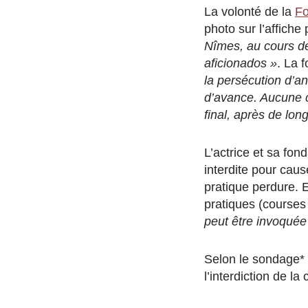
La volonté de la
Fo
photo sur l’affiche
Nîmes, au cours de 
aficionados »
. La 
la persécution d’a
d’avance. Aucune c
final, après de lon
L’actrice et sa fon
interdite pour caus
pratique perdure. En
pratiques (courses
peut être invoquée
Selon le sondage*
l’interdiction de la