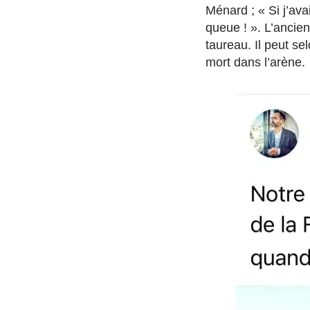
Ménard ; « Si j’ava
queue ! ». L’ancien
taureau. Il peut se
mort dans l’arène.