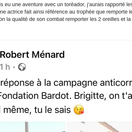
is eu une aventure avec un toréador, j’aurais rapporté les 
ne actrice fait ainsi référence au trophée que remporte le
lon la qualité de son combat remporter les 2 oreilles et l