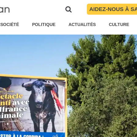
AIDEZ-NOUS À S
ïté Torres
Politique
SOCIÉTÉ
POLITIQUE
ACTUALITÉS
CULTURE