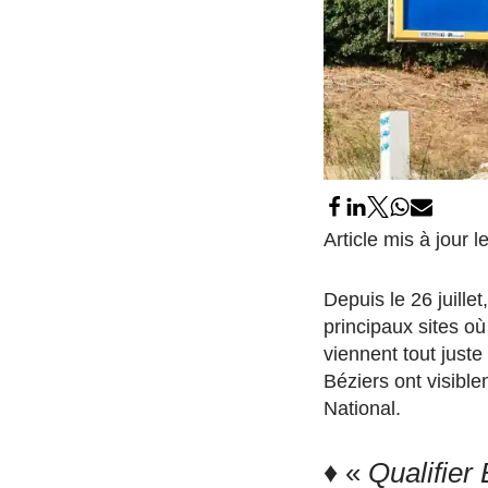
Article mis à jour l
Depuis le 26 juille
principaux sites où
viennent tout juste
Béziers ont visibl
National.
♦ «
Qualifier 