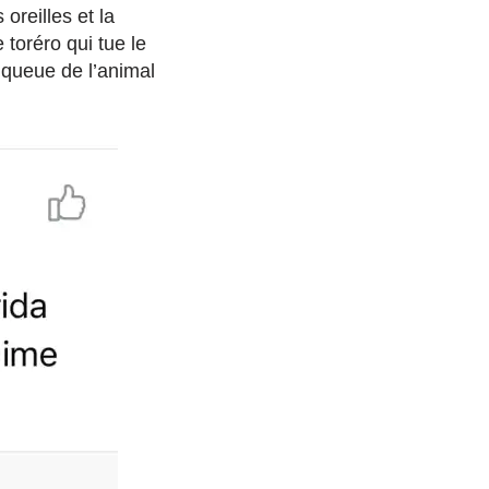
oreilles et la
 toréro qui tue le
a queue de l’animal