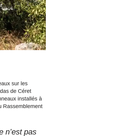
eaux sur les
ridas de Céret
nneaux installés à
 du Rassemblement
e n’est pas