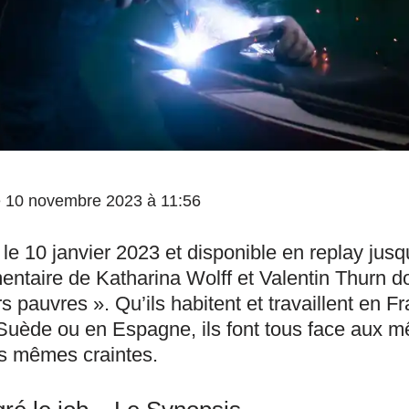
 le 10 novembre 2023 à 11:56
le 10 janvier 2023 et disponible en replay jusq
ntaire de Katharina Wolff et Valentin Thurn d
rs pauvres ». Qu’ils habitent et travaillent en F
uède ou en Espagne, ils font tous face aux mê
es mêmes craintes.