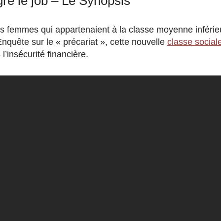
ré le job – Le Synopsis
 femmes qui appartenaient à la classe moyenne inférie
nquête sur le « précariat », cette nouvelle
classe social
 l’insécurité financière.