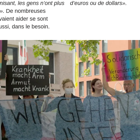
isant, les gens n’ont plus
d’euros ou de dollars».
».
De nombreuses
aient aider se sont
ussi, dans le besoin.