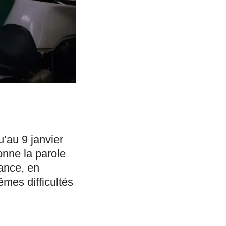
u’au 9 janvier
onne la parole
rance, en
mes difficultés