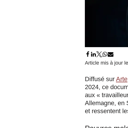
Article mis à jour
Diffusé sur
Arte
2024, ce docume
aux « travailleu
Allemagne, en S
et ressentent l