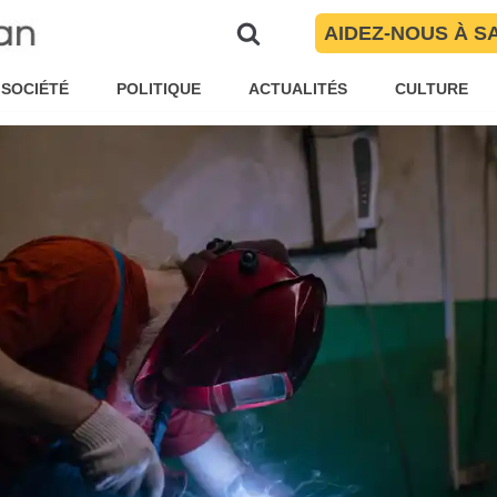
paie plus
AIDEZ-NOUS À S
auline Garnier
Documentaires TV
SOCIÉTÉ
POLITIQUE
ACTUALITÉS
CULTURE