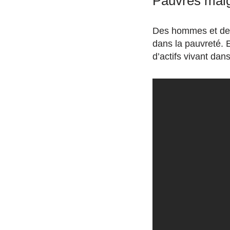
Pauvres malg
Des hommes et des
dans la pauvreté. E
d’actifs vivant dans