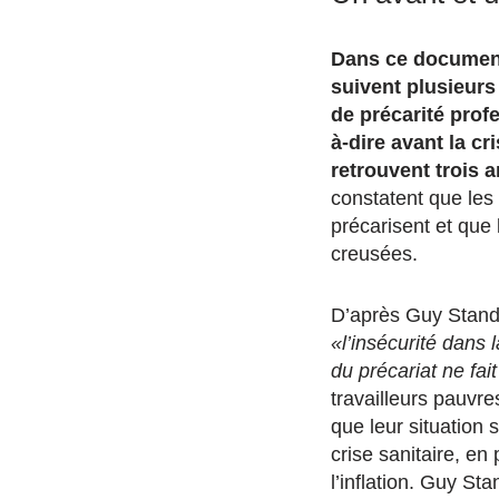
Dans ce documenta
suivent plusieurs 
de précarité profe
à-dire avant la cri
retrouvent trois a
constatent que les 
précarisent et que 
creusées.
D’après Guy Stand
«l’insécurité dans 
du précariat ne fait
travailleurs pauvr
que leur situation 
crise sanitaire, en 
l’inflation. Guy St