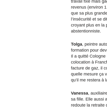
travail fixe mais g
revenus (environ 1
que sa plus grande
l’insécurité et se di
croyant plus en la 
abstentionniste.
Tolga
, peintre aut
formation pour deve
Il a quitté Cologne 
colocation à Francf
facture de gaz, il 
quelle mesure ça v
qu’il me restera à la
Vanessa
, auxiliai
sa fille. Elle aussi 
redoute la retraite