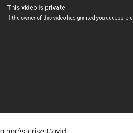
un après-crise Covid