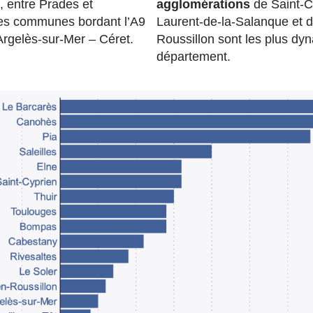
, entre Prades et
agglomérations
de Saint-C
es communes bordant l’A9
Laurent-de-la-Salanque et 
 Argelès-sur-Mer – Céret.
Roussillon sont les plus dy
département.