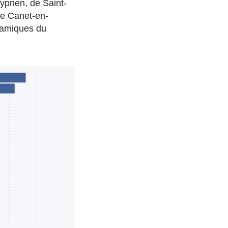
yprien, de Saint-
de Canet-en-
namiques du