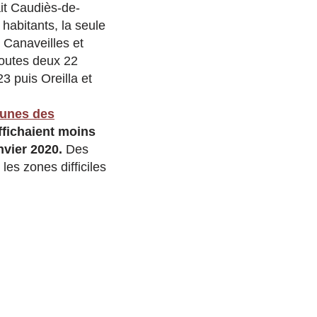
it Caudiès-de-
habitants, la seule
 Canaveilles et
toutes deux 22
3 puis Oreilla et
unes des
ffichaient moins
nvier 2020.
Des
les zones difficiles