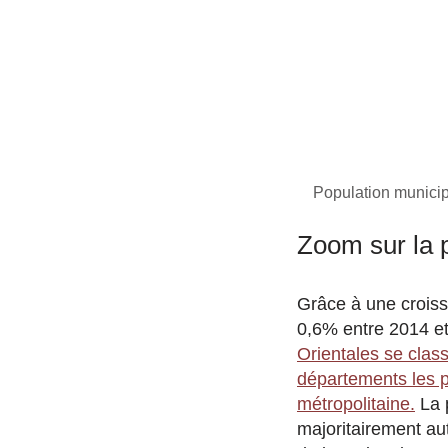
Population municip
Zoom sur la 
Grâce à une crois
0,6% entre 2014 e
Orientales se class
départements les 
métropolitaine.
La 
majoritairement au