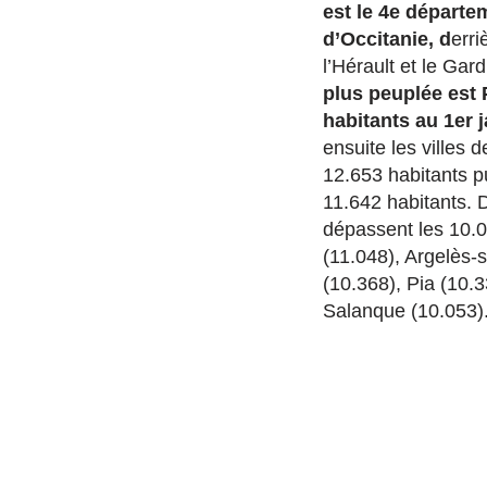
est le 4e départe
d’Occitanie, d
erri
l’Hérault et le Gar
plus peuplée est
habitants au 1er j
ensuite les villes
12.653 habitants p
11.642 habitants.
dépassent les 10.0
(11.048), Argelès-
(10.368), Pia (10.3
Salanque (10.053)