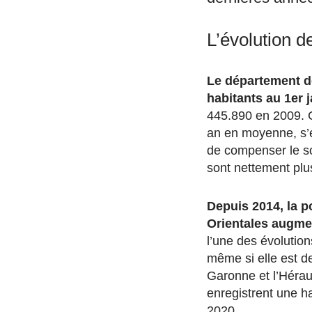
L’évolution 
Le département d
habitants au 1er j
445.890 en 2009. C
an en moyenne, s’e
de compenser le sol
sont nettement pl
Depuis 2014, la 
Orientales augme
l’une des évolution
même si elle est d
Garonne et l’Hérau
enregistrent une h
2020.