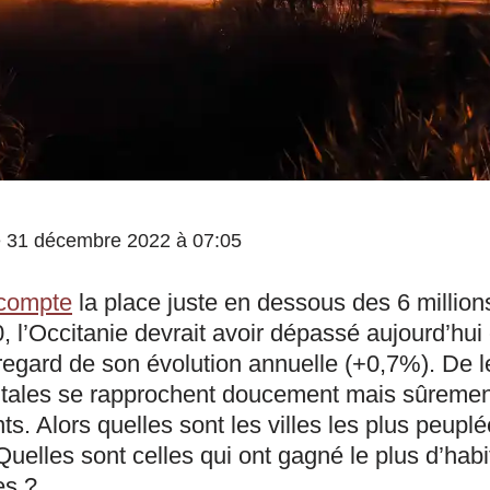
 le 31 décembre 2022 à 07:05
écompte
la place juste en dessous des 6 million
, l’Occitanie devrait avoir dépassé aujourd’hui 
egard de son évolution annuelle (+0,7%). De le
tales se rapprochent doucement mais sûremen
nts. Alors quelles sont les villes les plus peupl
uelles sont celles qui ont gagné le plus d’habi
es ?