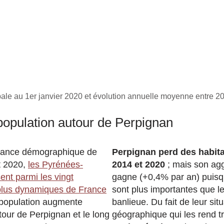
ale au 1er janvier 2020 et évolution annuelle moyenne entre 2
population autour de Perpignan
sance démographique de
Perpignan perd des habita
t 2020,
les Pyrénées-
2014 et 2020
; mais son ag
ent parmi les vingt
gagne (+0,4% par an) puisqu
plus dynamiques de France
sont plus importantes que l
population augmente
banlieue. Du fait de leur sit
tour de Perpignan et le long
géographique qui les rend tr