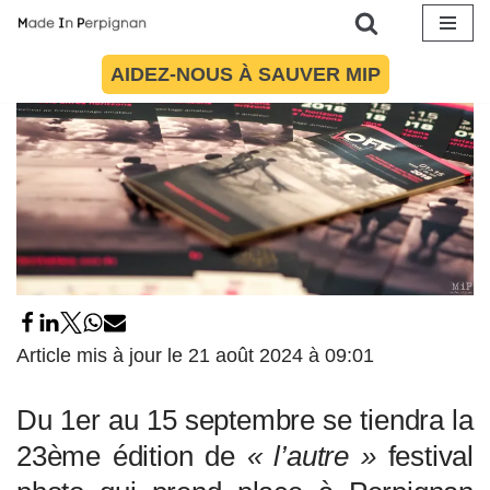
Aller
AIDEZ-NOUS À SAUVER MIP
au
contenu
Article mis à jour le 21 août 2024 à 09:01
Du 1er au 15 septembre se tiendra la
23ème édition de
« l’autre »
festival