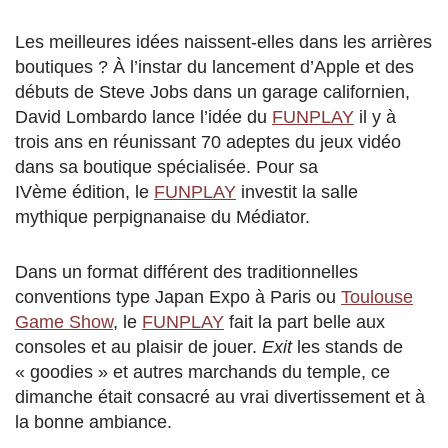
Les meilleures idées naissent-elles dans les arrières
boutiques ? À l’instar du lancement d’Apple et des
débuts de Steve Jobs dans un garage californien,
David Lombardo lance l’idée du
FUNPLAY
il y à
trois ans en réunissant 70 adeptes du jeux vidéo
dans sa boutique spécialisée. Pour sa
IVème édition, le
FUNPLAY
investit la salle
mythique perpignanaise du Médiator.
Dans un format différent des traditionnelles
conventions type Japan Expo à Paris ou
Toulouse
Game Show
, le
FUNPLAY
fait la part belle aux
consoles et au plaisir de jouer.
Exit
les stands de
« goodies » et autres marchands du temple, ce
dimanche était consacré au vrai divertissement et à
la bonne ambiance.