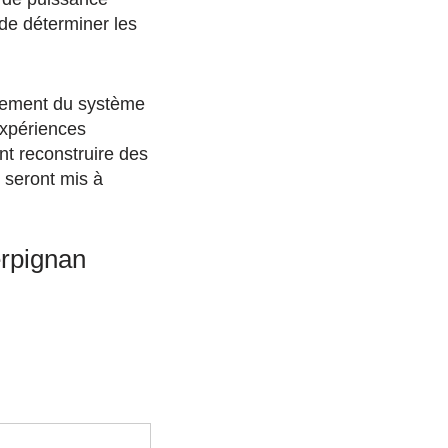
 de déterminer les
nement du système
expériences
nt reconstruire des
 seront mis à
erpignan