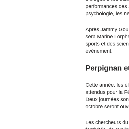
performances des s
psychologie, les n
Après Jammy Gourma
sera Marine Lorphe
sports et des scie
évènement.
Perpignan e
Cette année, les é
attendus pour la F
Deux journées sont
octobre seront ouve
Les chercheurs du 