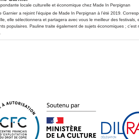
pondante locale culturelle et économique
chez
Made In Perpignan
e Garnier a rejoint l'équipe de Made In Perpignan à l’été 2019. Corres
elle, elle sélectionnera et partagera avec vous le meilleur des festivals, 
s populaires. Pauline traite également de sujets économiques ; c’est n
.