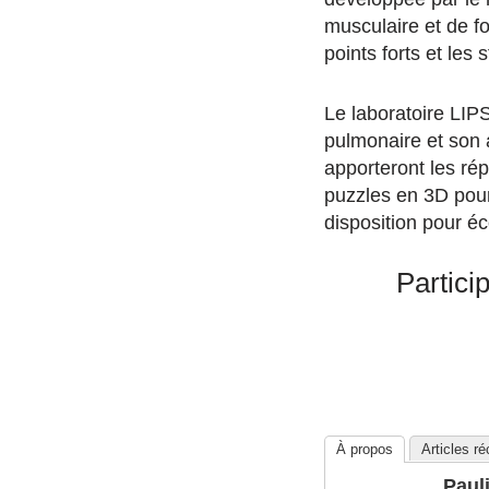
musculaire et de f
points forts et les
Le laboratoire LI
pulmonaire et son a
apporteront les ré
puzzles en 3D pour
disposition pour éc
Partici
À propos
Articles r
Paul