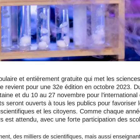
ulaire et entièrement gratuite qui met les sciences
ce revient pour une 32e édition en octobre 2023. D
aine et du 10 au 27 novembre pour l’international 
 seront ouverts à tous les publics pour favoriser 
s scientifiques et les citoyens. Comme chaque anné
urs est attendu, avec une forte participation des scol
ent, des milliers de scientifiques, mais aussi enseignan