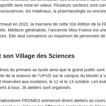
portifs sera mise en valeur. Plusieurs secteurs sont con
eurosciences, les matériaux, la pharmacologie ou encore
ud en 2022, la marraine de cette 32e édition de la Fê
lin. Médecin généraliste, l’ancienne Miss France est u
nces. Elle veut convaincre un maximum de personnes de p
t son Village des Sciences
lèves du primaire au lycée ainsi que le grand public son
ête de la science de l’UPVD sur le campus du Moulin à 
 réservées aux scolaires, le 12 et le 13 octobre. Les é
rts à tous. 26 ateliers sont organisés.
laboratoire PROMES animeront divers ateliers au cours