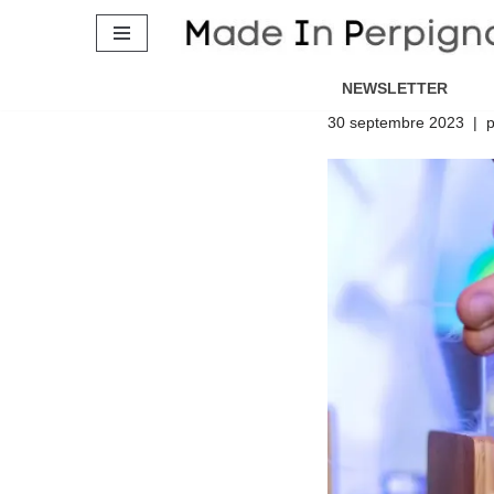
Guide | De
Aller
Fête de la
au
NEWSLETTER
contenu
30 septembre 2023