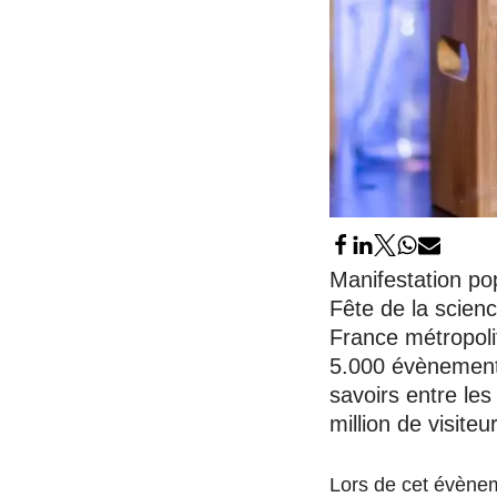
Manifestation pop
Fête de la scien
France métropolit
5.000 évènements
savoirs entre le
million de visite
Lors de cet évènem