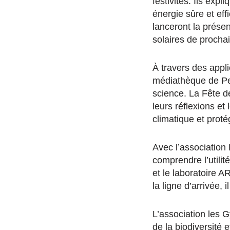
festivités. Ils expl
énergie sûre et eff
lanceront la présen
solaires de procha
À travers des applic
médiathèque de Perp
science. La Fête d
leurs réflexions et
climatique et proté
Avec l’association 
comprendre l’utilit
et le laboratoire A
la ligne d’arrivée,
L’association les 
de la biodiversité 