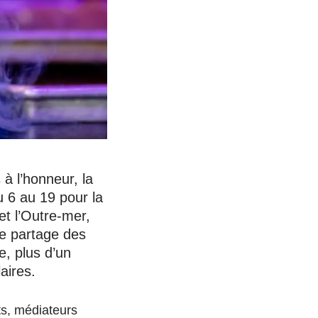
 à l’honneur, la
u 6 au 19 pour la
et l’Outre-mer,
le partage des
e, plus d’un
aires.
ts, médiateurs