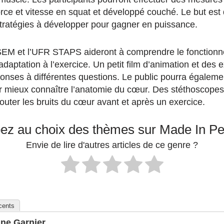
orce et vitesse en squat et développé couché. Le but est
 stratégies à développer pour gagner en puissance.
PSEM et l’UFR STAPS aideront à comprendre le fonction
daptation à l’exercice. Un petit film d’animation et des 
ponses à différentes questions. Le public pourra égaleme
 mieux connaître l’anatomie du cœur. Des stéthoscopes
outer les bruits du cœur avant et après un exercice.
pez au choix des thèmes sur Made In P
Envie de lire d'autres articles de ce genre ?
écents
ine Garnier