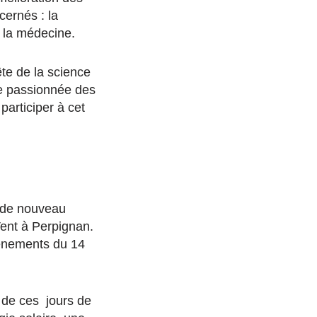
cernés : la
 la médecine.
te de la science
ne passionnée des
articiper à cet
t de nouveau
Vent à Perpignan.
vènements du 14
 de ces jours de