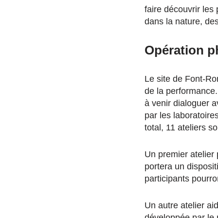
faire découvrir les
dans la nature, de
Opération p
Le site de Font-Rom
de la performance. 
à venir dialoguer a
par les laboratoire
total, 11 ateliers s
Un premier atelier 
portera un disposit
participants pourr
Un autre atelier a
développée par le 