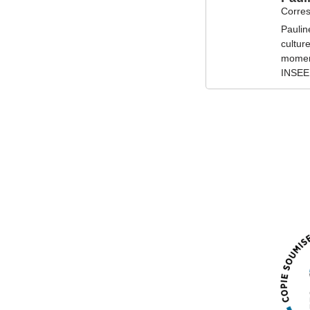
Corres
Paulin
cultur
moment
INSEE