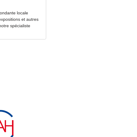
pondante locale
expositions et autres
otre spécialiste