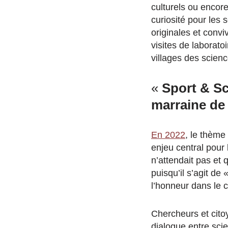
culturels ou encor
curiosité pour les 
originales et conv
visites de laborat
villages des scien
«
Sport & Sc
marraine de 
En 2022
, le thème
enjeu central pour 
n’attendait pas et 
puisqu’il s’agit de
l’honneur dans le 
Chercheurs et citoy
dialogue entre sci