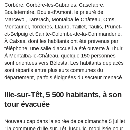
Corbère, Corbère-les-Cabanes, Casefabre,
Bouleternère, Boule-d’Amont, le prieuré de
Marcevol, Tarerach, Montalba-le-Château, Oms,
Montauriol, Tordères, Llauro, Taillet, Taulis, Prunet-
et-Belpuig et Sainte-Colombe-de-la-Commanderie.
À Caixas, dont les habitants ont été prévenus par
téléphone, une salle d’accueil a été ouverte à Thuir.
À Montalba-le-Château, quelque 150 personnes
sont orientées vers Bélesta. Les habitants déplacés
sont répartis entre plusieurs communes du
département, parfois éloignées du secteur menacé.
Ille-sur-Têt, 5 500 habitants, à son
tour évacuée
Nouveau cap dans la soirée de ce dimanche 5 juillet
: la commune d’Ille-sur-Têt, jusqu’ici mobilisée pour