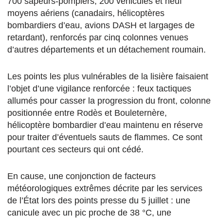
700 sapeurs-pompiers, 200 véhicules et neuf
moyens aériens (canadairs, hélicoptères
bombardiers d’eau, avions DASH et largages de
retardant), renforcés par cinq colonnes venues
d’autres départements et un détachement roumain.
Les points les plus vulnérables de la lisière faisaient
l’objet d’une vigilance renforcée : feux tactiques
allumés pour casser la progression du front, colonne
positionnée entre Rodès et Bouleternère,
hélicoptère bombardier d’eau maintenu en réserve
pour traiter d’éventuels sauts de flammes. Ce sont
pourtant ces secteurs qui ont cédé.
En cause, une conjonction de facteurs
météorologiques extrêmes décrite par les services
de l’État lors des points presse du 5 juillet : une
canicule avec un pic proche de 38 °C, une