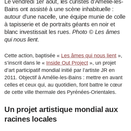
Le vendredi 1er août, les curistes d’Amélie-les-
Bains ont assisté à une scène inhabituelle :
autour d’une nacelle, une équipe munie de colle
à tapisserie et de portraits géants en noir et
blanc investissait les rues.
Photo © Les âmes
qui nous lient.
Cette action, baptisée «
Les âmes qui nous lient
»,
s’inscrit dans le «
Inside Out Project
», un projet
d’art participatif mondial initié par l’artiste JR en
2011. Objectif à Amélie-les-Bains : mettre en avant
celles et ceux qui, au quotidien, font battre le cœur
de cette ville thermale des Pyrénées-Orientales.
Un projet artistique mondial aux
racines locales