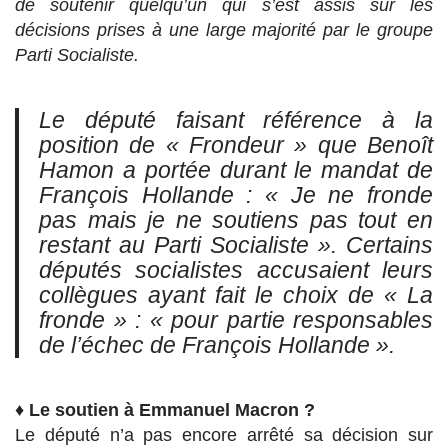
de soutenir quelqu’un qui s’est assis sur les
décisions prises à une large majorité par le groupe
Parti Socialiste.
Le député faisant référence à la
position de
« Frondeur »
que Benoît
Hamon a portée durant le mandat de
François Hollande :
« Je ne fronde
pas mais je ne soutiens pas tout en
restant au Parti Socialiste ».
Certains
députés socialistes accusaient leurs
collègues ayant fait le choix de
« La
fronde »
:
« pour partie responsables
de l’échec de François Hollande »
.
♦
Le soutien à Emmanuel Macron ?
Le député n’a pas encore arrêté sa décision sur