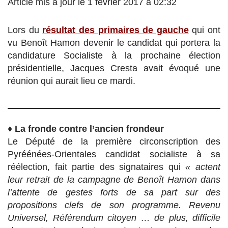
Article mis à jour le 1 février 2017 à 02:32
Lors du
résultat des primaires de gauche
qui ont
vu Benoît Hamon devenir le candidat qui portera la
candidature Socialiste à la prochaine élection
présidentielle, Jacques Cresta avait évoqué une
réunion qui aurait lieu ce mardi.
♦
La fronde contre l’ancien frondeur
Le Député de la première circonscription des
Pyréénées-Orientales candidat socialiste à sa
réélection, fait partie des signataires qui
« actent
leur retrait de la campagne de Benoît Hamon dans
l’attente de gestes forts de sa part sur des
propositions clefs de son programme. Revenu
Universel, Référendum citoyen … de plus, difficile