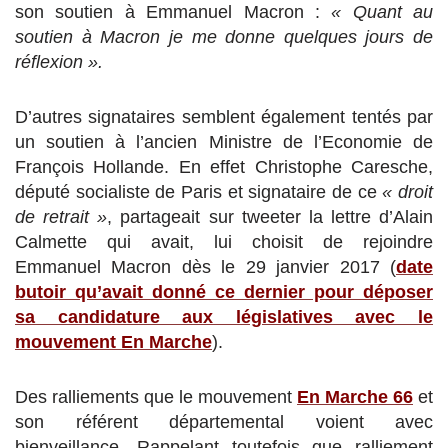
son soutien à Emmanuel Macron :
« Quant au
soutien à Macron je me donne quelques jours de
réflexion ».
D’autres signataires semblent également tentés par
un soutien à l’ancien Ministre de l’Economie de
François Hollande. En effet Christophe Caresche,
député socialiste de Paris et signataire de ce
« droit
de retrait »
, partageait sur tweeter la lettre d’Alain
Calmette qui avait, lui choisit de rejoindre
Emmanuel Macron dès le 29 janvier 2017 (
date
butoir qu’avait donné ce dernier pour déposer
sa candidature aux législatives avec le
mouvement En Marche
).
Des ralliements que le mouvement
En Marche 66
et
son référent départemental voient avec
bienveillance. Rappelant toutefois que ralliement