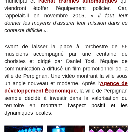
municipal et
l’achat d’armes automatiques
qui
viendront étoffer l’équipement policier. Car,
rappelait-il en novembre 2015,
« il faut leur
donner les moyens d’assurer leur mission dans ce
contexte difficile ».
Avant de laisser la place à l’orchestre de 56
musiciens accompagné par une centaine de
choristes et dirigé par Daniel Tosi, l’équipe de
communication a diffusé un film promotionnel de la
ville de Perpignan. Une vidéo montrant la ville sous
un angle nouveau et moderne. Après l’
Agence de
développement Économique
, la ville de Perpignan
semble décidé à investir dans la valorisation du
territoire en
montrant l’aspect positif et les
dynamiques locales
.