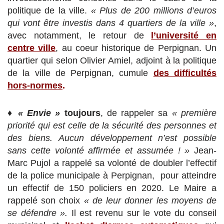
politique de la ville.
« Plus
de 200 millions d’euros
qui vont être investis dans 4 quartiers de la ville »
,
avec notamment, le retour de
l’université en
centre ville
, au coeur historique de Perpignan. Un
quartier qui selon Olivier Amiel, adjoint à la politique
de la ville de Perpignan, cumule
des difficultés
hors-normes
.
♦
« Envie »
toujours
, de rappeler sa
« première
priorité qui est celle de la sécurité des personnes et
des biens. Aucun développement n’est possible
sans cette volonté affirmée et assumée ! »
Jean-
Marc Pujol a rappelé sa volonté de doubler l’effectif
de la police municipale à Perpignan, pour atteindre
un effectif de 150 policiers en 2020. Le Maire a
rappelé son choix
« de leur donner les moyens de
se défendre ».
Il est revenu
sur le vote du conseil