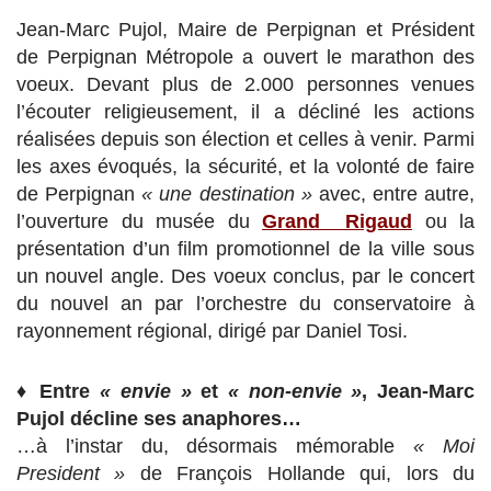
Jean-Marc Pujol, Maire de Perpignan et Président
de Perpignan Métropole a ouvert le marathon des
voeux. Devant plus de 2.000 personnes venues
l’écouter religieusement, il a décliné les actions
réalisées depuis son élection et celles à venir. Parmi
les axes évoqués, la sécurité, et la volonté de faire
de Perpignan
« une destination »
avec, entre autre,
l’ouverture du musée du
Grand Rigaud
ou la
présentation d’un film promotionnel de la ville sous
un nouvel angle. Des voeux conclus, par le concert
du nouvel an par l’orchestre du conservatoire à
rayonnement régional, dirigé par Daniel Tosi.
♦
Entre
« envie »
et
« non-envie »
, Jean-Marc
Pujol décline ses anaphores…
…à l’instar du, désormais mémorable
« Moi
President »
de François Hollande qui, lors du