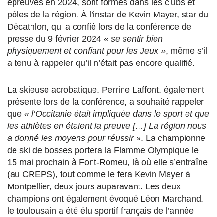
épreuves en 2024, sont formés dans les clubs et
pôles de la région. À l’instar de Kevin Mayer, star du
Décathlon, qui a confié lors de la conférence de
presse du 9 février 2024
« se sentir bien
physiquement et confiant pour les Jeux »
, même s’il
a tenu à rappeler qu’il n’était pas encore qualifié.
La skieuse acrobatique, Perrine Laffont, également
présente lors de la conférence, a souhaité rappeler
que
« l’Occitanie était impliquée dans le sport et que
les athlètes en étaient la preuve […] La région nous
a donné les moyens pour réussir »
. La championne
de ski de bosses portera la Flamme Olympique le
15 mai prochain à Font-Romeu, là où elle s’entraîne
(au CREPS), tout comme le fera Kevin Mayer à
Montpellier, deux jours auparavant. Les deux
champions ont également évoqué Léon Marchand,
le toulousain a été élu sportif français de l’année