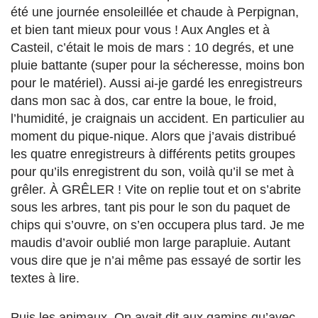
été une journée ensoleillée et chaude à Perpignan,
et bien tant mieux pour vous ! Aux Angles et à
Casteil, c’était le mois de mars : 10 degrés, et une
pluie battante (super pour la sécheresse, moins bon
pour le matériel). Aussi ai-je gardé les enregistreurs
dans mon sac à dos, car entre la boue, le froid,
l’humidité, je craignais un accident. En particulier au
moment du pique-nique. Alors que j’avais distribué
les quatre enregistreurs à différents petits groupes
pour qu’ils enregistrent du son, voilà qu’il se met à
grêler. À GRÊLER ! Vite on replie tout et on s’abrite
sous les arbres, tant pis pour le son du paquet de
chips qui s’ouvre, on s’en occupera plus tard. Je me
maudis d’avoir oublié mon large parapluie. Autant
vous dire que je n’ai même pas essayé de sortir les
textes à lire.
Puis les animaux. On avait dit aux gamins qu’avec