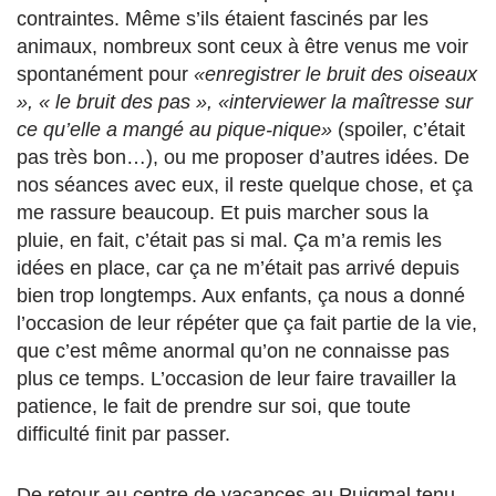
contraintes. Même s’ils étaient fascinés par les
animaux, nombreux sont ceux à être venus me voir
spontanément pour
«enregistrer le bruit des oiseaux
», « le bruit des pas », «interviewer la maîtresse sur
ce qu’elle a mangé au pique-nique»
(spoiler, c’était
pas très bon…), ou me proposer d’autres idées. De
nos séances avec eux, il reste quelque chose, et ça
me rassure beaucoup. Et puis marcher sous la
pluie, en fait, c’était pas si mal. Ça m’a remis les
idées en place, car ça ne m’était pas arrivé depuis
bien trop longtemps. Aux enfants, ça nous a donné
l’occasion de leur répéter que ça fait partie de la vie,
que c’est même anormal qu’on ne connaisse pas
plus ce temps. L’occasion de leur faire travailler la
patience, le fait de prendre sur soi, que toute
difficulté finit par passer.
De retour au centre de vacances au Puigmal tenu