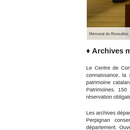
Mémorial de Rivesaltes
♦
Archives m
Le Centre de Cons
connaissance, la 
patrimoine catala
Patrimoines. 150
réservation obliga
Les archives dépar
Perpignan conse
département. Ouve