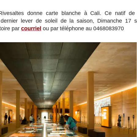
ivesaltes donne carte blanche à Cali. Ce natif de
dernier lever de soleil de la saison, Dimanche 17 
toire par
courriel
ou par téléphone au 0468083970