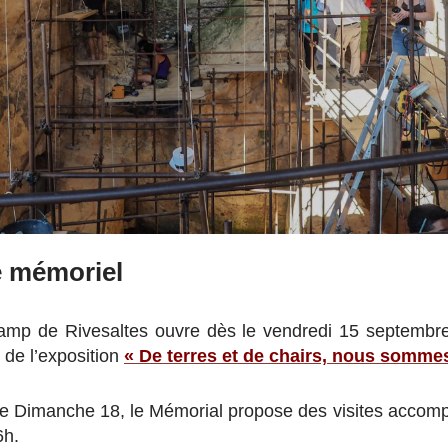
e mémoriel
mp de Rivesaltes ouvre dès le vendredi 15 septembr
de l’exposition
« De terres et de chairs, nous somm
le Dimanche 18, le Mémorial propose des visites accomp
6h.