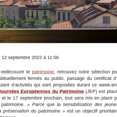
 le 12 septembre 2022 à 11:56
 redécouvrir le
patrimoine
, retrouvez notre sélection p
abituellement fermés au public, passage du certificat d
 autant d’activités qui sont proposées durant ce week-
Journées Européennes du Patrimoine
(JEP) est plac
 et le 17 septembre prochain, tout sera mis en place po
 patrimoine.
« Parce que la sensibilisation des jeune
a préservation du patrimoine »
est un objectif prioritai