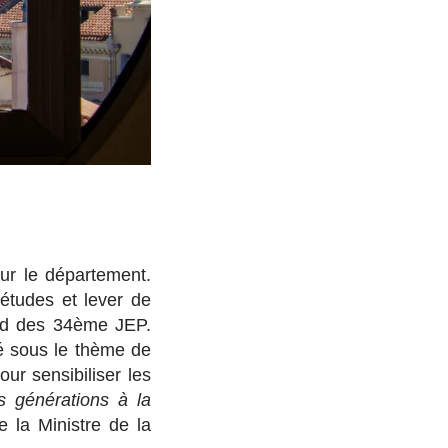
our le département.
’études et lever de
end des 34ème JEP.
é sous le thème de
ur sensibiliser les
s générations à la
re la Ministre de la