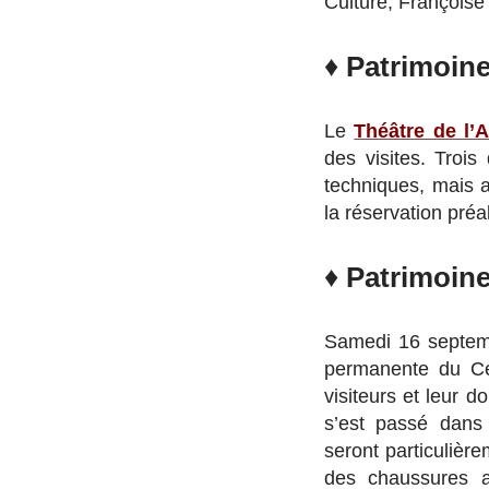
Culture, Françoise
♦
Patrimoine
Le
Théâtre de l’A
des visites. Trois
techniques, mais a
la réservation préa
♦
Patrimoine
Samedi 16 septemb
permanente du Ce
visiteurs et leur 
s’est passé dans 
seront particulièrem
des chaussures 