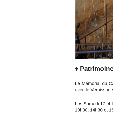
♦
Patrimoin
Le Mémorial du Ca
avec le Vernissage 
Les Samedi 17 et 
10h30, 14h30 et 1