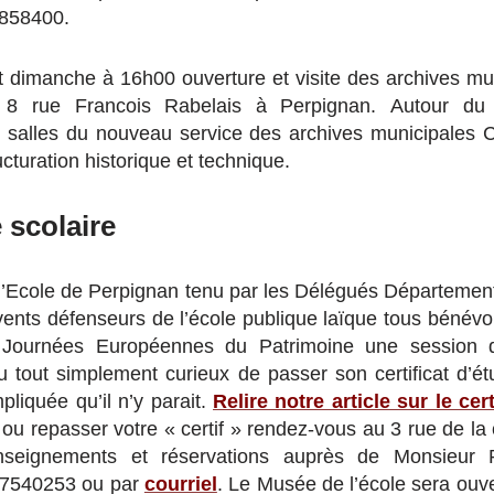
8858400.
dimanche à 16h00 ouverture et visite des archives mun
 8 rue Francois Rabelais à Perpignan. Autour du li
s salles du nouveau service des archives municipales C
ucturation historique et technique.
 scolaire
l’Ecole de Perpignan tenu par les Délégués Département
vents défenseurs de l’école publique laïque tous bénévo
 Journées Européennes du Patrimoine une session 
u tout simplement curieux de passer son certificat d’
pliquée qu’il n’y parait.
Relire notre article sur le cer
 ou repasser votre « certif » rendez-vous au 3 rue de la
seignements et réservations auprès de Monsieur 
07540253 ou par
courriel
. Le Musée de l’école sera ouv