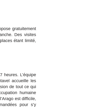
propose gratuitement
manche. Des visites
laces étant limité,
7 heures.
L’équipe
vel accueille les
sion de tout ce qui
occupation humaine
’Arago est difficile,
mandées pour s’y