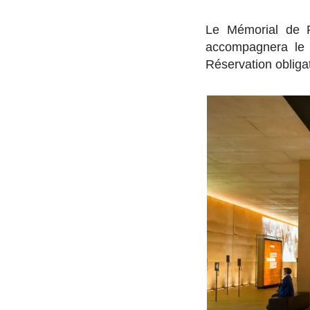
Le Mémorial de R
accompagnera le 
Réservation obliga