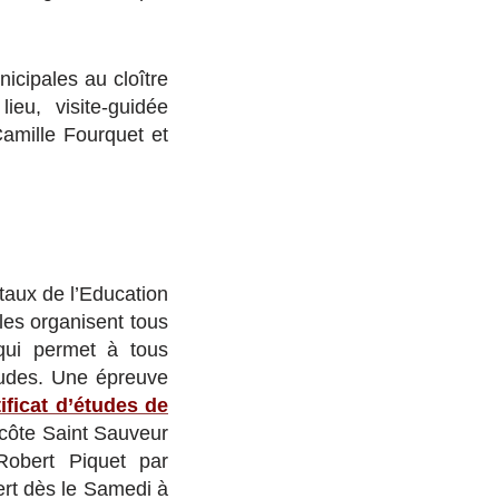
icipales au cloître
eu, visite-guidée
amille Fourquet et
aux de l’Education
les organisent tous
qui permet à tous
études. Une épreuve
tificat d’études de
 côte Saint Sauveur
Robert Piquet par
ert dès le Samedi à