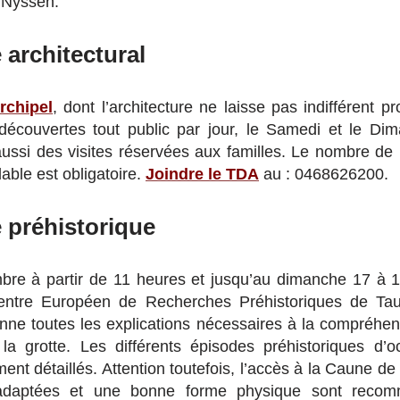
 Nyssen.
 architectural
rchipel
, dont l’architecture ne laisse pas indifférent 
 découvertes tout public par jour, le Samedi et le Di
ussi des visites réservées aux familles. Le nombre de p
lable est obligatoire.
Joindre le TDA
au : 0468626200.
 préhistorique
re à partir de 11 heures et jusqu’au dimanche 17 à 1
ntre Européen de Recherches Préhistoriques de Tauta
donne toutes les explications nécessaires à la compréhen
la grotte. Les différents épisodes préhistoriques d’
ent détaillés. Attention toutefois, l’accès à la Caune de l
adaptées et une bonne forme physique sont recom