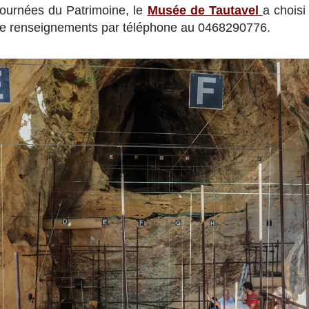
Journées du Patrimoine, le
Musée de Tautavel
a choisi
 de renseignements par téléphone au 0468290776.