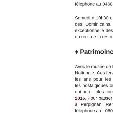
téléphone au 046
Samedi à 10h30 et 
des Dominicains,
exceptionnelle de
du récit de la restr
♦
Patrimoine
Avec le musée de 
Nationale. Ces fer
les ans pour les
les nostalgiques o
qui parait plus com
2016
. Pour passer
à Perpignan. Ren
téléphone au : 06