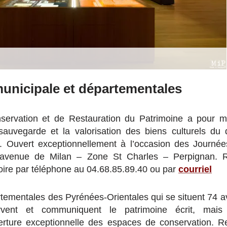
unicipale et départementales
ervation et de Restauration du Patrimoine a pour mi
sauvegarde et la valorisation des biens culturels du
n. Ouvert exceptionnellement à l’occasion des Journ
 avenue de Milan – Zone St Charles – Perpignan. 
toire par téléphone au 04.68.85.89.40 ou par
courriel
tementales des Pyrénées-Orientales qui se situent 74 
rvent et communiquent le patrimoine écrit, mais 
rture exceptionnelle des espaces de conservation. 