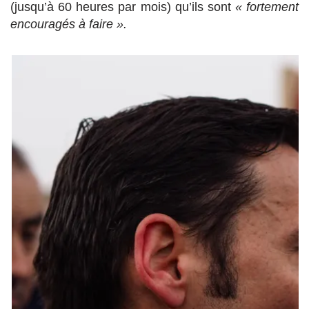
(jusqu’à 60 heures par mois) qu’ils sont
« fortement
encouragés à faire ».