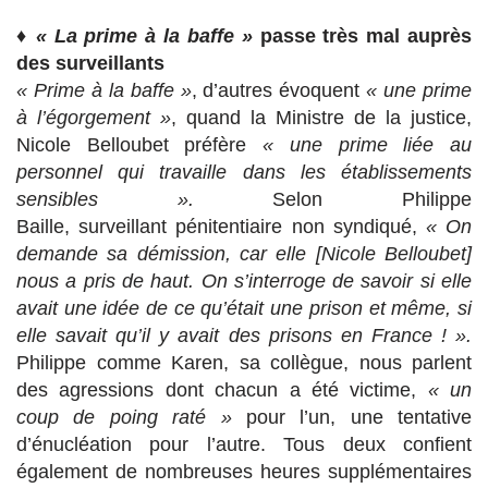
♦
« La prime à la baffe »
passe très mal auprès
des surveillants
« Prime à la baffe »
, d’autres évoquent
« une prime
à l’égorgement »
, quand la Ministre de la justice,
Nicole Belloubet préfère
« une prime liée au
personnel qui travaille dans les établissements
sensibles ».
Selon Philippe
Baille, surveillant pénitentiaire non syndiqué,
« On
demande sa démission, car elle [Nicole Belloubet]
nous a pris de haut. On s’interroge de savoir si elle
avait une idée de ce qu’était une prison et même, si
elle savait qu’il y avait des prisons en France ! ».
Philippe comme Karen, sa collègue, nous parlent
des agressions dont chacun a été victime,
« un
coup de poing raté »
pour l’un, une tentative
d’énucléation pour l’autre. Tous deux confient
également de nombreuses heures supplémentaires