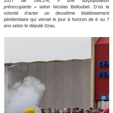
2017 de 184,2%,
« une surpopulation
préoccupante »
selon Nicolas Belloubet. D’où la
volonté d’acter un deuxième établissement
pénitentiaire qui verrait le jour à horizon de 6 ou 7
ans selon le député Grau.