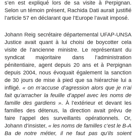
s’en est expliqué lors de sa visite à Perpignan.
Selon un témoin présent, Rachida Dati aurait justifié
l’article 57 en déclarant que l’Europe l’avait imposé.
Johann Reig secrétaire départemental UFAP-UNSA
Justice avait quant à lui choisi de boycotter cela
visite de l’ancienne ministre. Le représentant du
syndicat majoritaire dans l’administration
pénitentiaire, agent depuis 20 ans et à Perpignan
depuis 2004, nous évoquait également la sanction
de 30 jours de mise à pied que sa hiérarchie lui a
infligé.
« on m’accuse d’agression alors que je n’ai
fait qu’arracher la feuille d’appel avec les noms de
famille des gardiens »
. À l’extérieur et devant les
familles des détenus, la direction avait prévu de
faire l’appel des surveillants opérationnels. Or,
Johann d’insister,
« les noms de familles c’est le B-A
Ba de notre métier, il ne faut pas qu’ils soient