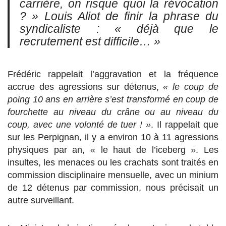
carrière, on risque quoi la révocation
? »
Louis Aliot de finir la phrase du
syndicaliste :
« déjà que le
recrutement est difficile… »
Frédéric rappelait l’aggravation et la fréquence
accrue des agressions sur détenus,
« le coup de
poing 10 ans en arrière s’est transformé en coup de
fourchette au niveau du crâne ou au niveau du
coup, avec une volonté de tuer ! »
. Il rappelait que
sur les Perpignan, il y a environ 10 à 11 agressions
physiques par an, « le haut de l’iceberg ». Les
insultes, les menaces ou les crachats sont traités en
commission disciplinaire mensuelle, avec un minium
de 12 détenus par commission, nous précisait un
autre surveillant.