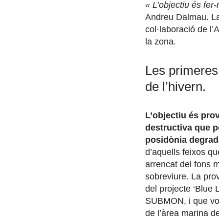
« L’objectiu és fer
Andreu Dalmau. La 
col·laboració de l
la zona.
Les primeres 
de l’hivern.
L’objectiu és pro
destructiva que p
posidònia degra
d’aquells feixos q
arrencat del fons m
sobreviure. La prov
del projecte ‘Blue 
SUBMON, i que vol 
de l’àrea marina de