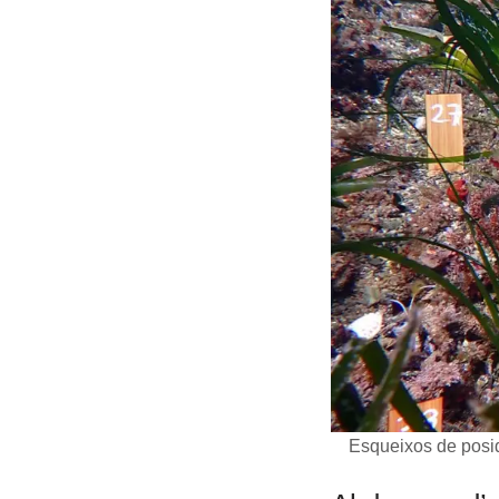
Esqueixos de posi