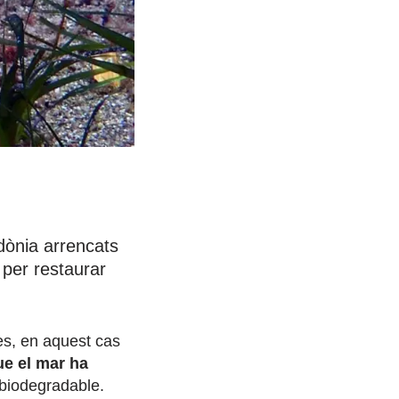
dònia arrencats
 per restaurar
nes, en aquest cas
ue el mar ha
 biodegradable.