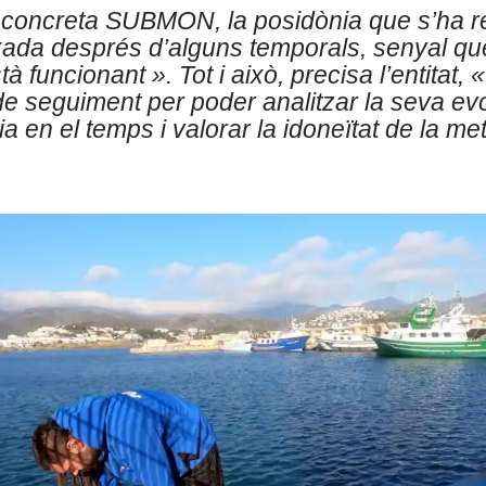
, concreta SUBMON, la posidònia que s’ha r
ixada després d’alguns temporals, senyal qu
tà funcionant »
. Tot i això, precisa l’entitat,
«
de seguiment per poder analitzar la seva evo
a en el temps i valorar la idoneïtat de la me