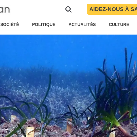
lot
AIDEZ-NOUS À S
P via ACN
Catalogne
,
En Català
SOCIÉTÉ
POLITIQUE
ACTUALITÉS
CULTURE