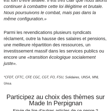
est loin d’être avalée. Il est très clair que nous allons
continuer à combattre cette loi illégitime et brutale.
Nous poursuivons le combat, mais pas dans la
même configuration.»
Parmi les revendications plusieurs syndicats
réclament, outre la hausse des salaires et pensions,
une meilleure répartition des ressources, un
investissement massif dans les services publics ou
encore une
«transition écologique socialement
juste».
*CFDT, CFTC, CFE CGC, CGT, FO, FSU, Solidaires, UNSA, MNL
Unsa.
Participez au choix des thèmes sur
Made In Perpignan
Envie de lire d'autres articles de ce genre ?