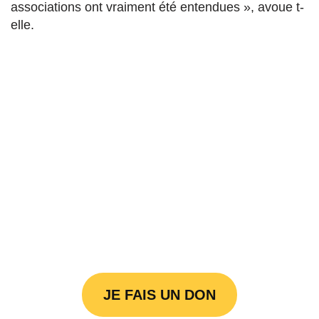
associations ont vraiment été entendues », avoue t-
elle.
JE FAIS UN DON