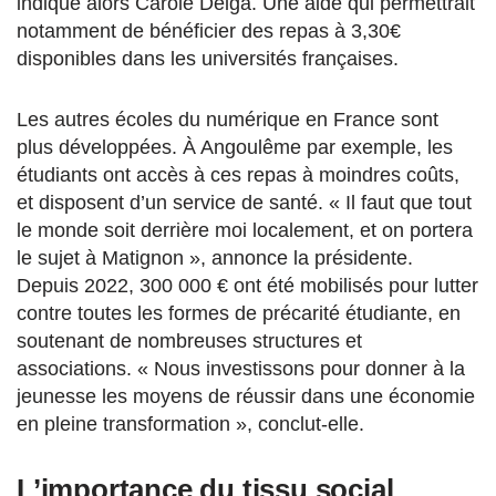
indique alors Carole Delga. Une aide qui permettrait
notamment de bénéficier des repas à 3,30€
disponibles dans les universités françaises.
Les autres écoles du numérique en France sont
plus développées. À Angoulême par exemple, les
étudiants ont accès à ces repas à moindres coûts,
et disposent d’un service de santé. «
Il faut que tout
le monde soit derrière moi localement, et on portera
le sujet à Matignon », annonce la présidente.
Depuis 2022, 300 000 € ont été mobilisés pour lutter
contre toutes les formes de précarité étudiante, en
soutenant de nombreuses structures et
associations. « N
ous investissons pour donner à la
jeunesse les moyens de réussir dans une économie
en pleine transformation », conclut-elle.
L’importance du tissu social