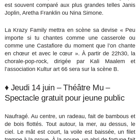
est souvent comparé aux plus grandes telles Janis
Joplin, Aretha Franklin ou Nina Simone.
La Krazy Family mettra en scène sa devise « Peu
importe si tu chantes comme une casserole ou
comme une Castafiore du moment que l’on chante
en chœur et avec le cœur ». À partir de 22h30, la
chorale-pop-rock, dirigée par Kali Maalem et
l’association Kultur art 66 sera sur la scène B.
♦ Jeudi 14 juin – Théâtre Mu –
Spectacle gratuit pour jeune public
Naufragé. Au centre, un radeau, fait de bambous et
de bois flottés. Tout autour, la mer, au dessus, le
ciel. Le mât est court, la voile est baissée, un filet
trempe à la proue. À la poupe, un abri de fortune fait