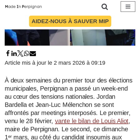
Aller
AIDEZ-NOUS À SAUVER MIP
au
contenu
Article mis à jour le 2 mars 2026 à 09:19
À deux semaines du premier tour des élections
municipales, Perpignan a passé un week-end
au cœur des tensions nationales. Jordan
Bardella et Jean-Luc Mélenchon se sont
affrontés par meetings interposés. Le premier,
venu le 28 février,
vante le bilan de Louis Aliot
,
maire de Perpignan. Le second, ce dimanche
1ᵉʳ mars, au côté du candidat insoumis aux