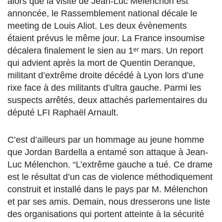
alors que la visite de Jean-Luc Mélenchon est
annoncée, le Rassemblement national décale le
meeting de Louis Aliot. Les deux évènements
étaient prévus le même jour. La France insoumise
décalera finalement le sien au 1ᵉʳ mars. Un report
qui advient après la mort de Quentin Deranque,
militant d’extrême droite décédé à Lyon lors d’une
rixe face à des militants d’ultra gauche. Parmi les
suspects arrêtés, deux attachés parlementaires du
député LFI Raphaël Arnault.
C’est d’ailleurs par un hommage au jeune homme
que Jordan Bardella a entamé son attaque à Jean-
Luc Mélenchon. “L’extrême gauche a tué. Ce drame
est le résultat d’un cas de violence méthodiquement
construit et installé dans le pays par M. Mélenchon
et par ses amis. Demain, nous dresserons une liste
des organisations qui portent atteinte à la sécurité