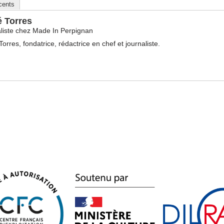
écents
é Torres
liste
chez
Made In Perpignan
Torres, fondatrice, rédactrice en chef et journaliste.