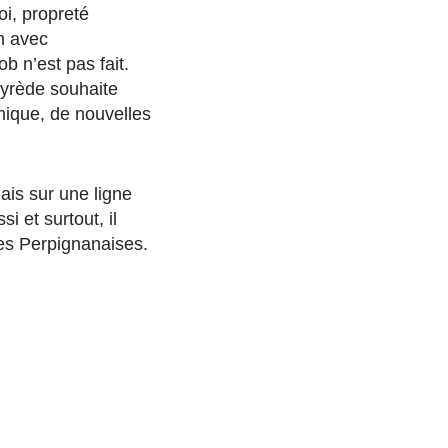
oi, propreté
on avec
ob n’est pas fait.
ayrède souhaite
omique, de nouvelles
ais sur une ligne
i et surtout, il
les Perpignanaises.