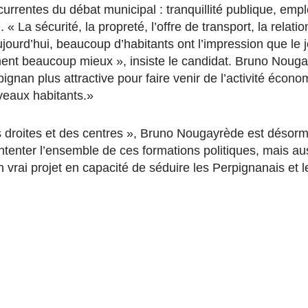
urrentes du débat municipal : tranquillité publique, empl
 « La sécurité, la propreté, l’offre de transport, la relati
aujourd’hui, beaucoup d’habitants ont l’impression que le j
ment beaucoup mieux », insiste le candidat. Bruno Noug
ignan plus attractive pour faire venir de l’activité écon
uveaux habitants.»
s droites et des centres », Bruno Nougayrède est désorm
ntenter l’ensemble de ces formations politiques, mais auss
 vrai projet en capacité de séduire les Perpignanais et 