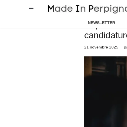
Municipale
Aller
Républicai
au
NEWSLETTER
contenu
candidatur
21 novembre 2025
p