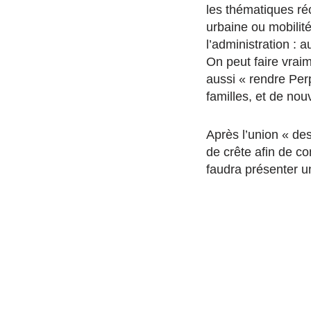
les thématiques réc
urbaine ou mobilité.
l’administration : 
On peut faire vrai
aussi « rendre Perp
familles, et de no
Après l’union « de
de crête afin de co
faudra présenter un