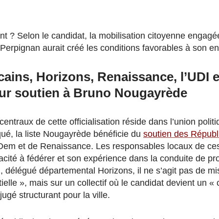
t ? Selon le candidat, la mobilisation citoyenne engagé
Perpignan aurait créé les conditions favorables à son 
cains, Horizons, Renaissance, l’UDI 
eur soutien à Bruno Nougayrède
entraux de cette officialisation réside dans l’union poli
é, la liste Nougayrède bénéficie du
soutien des Républ
Dem et de Renaissance. Les responsables locaux de ces 
ité à fédérer et son expérience dans la conduite de pro
 délégué départemental Horizons, il ne s’agit pas de mi
elle », mais sur un collectif où le candidat devient un « c
jugé structurant pour la ville.