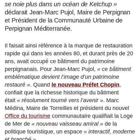
se noie plus dans un océan de Ketchup »
déclarait Jean-Marc Pujol, Maire de Perpignan
et Président de la Communauté Urbaine de
Perpignan Méditerranée.
Il faisait ainsi référence à la marque de restauration
rapide qui dans les années 80, et durant près de 20
ans, avait occupé ce bâtiment du patrimoine
perpignanais. Pour Jean-Marc Pujol,
« ce bâtiment
emblématique devient l’image d’un patrimoine
restauré »
. Quand
le nouveau Préfet Chopin
,
confiait que la richesse historique du bâtiment
était
« résolument tourné vers l’avenir »
. Marc
Médina, Maire de Torreilles et président du nouvel
Office du tourisme
communautaire qualifiait la Loge
de Mer de
« nouveau vaisseau amiral »
de la
politique touristique, un espace
« interactif, moderne
et branché »
.