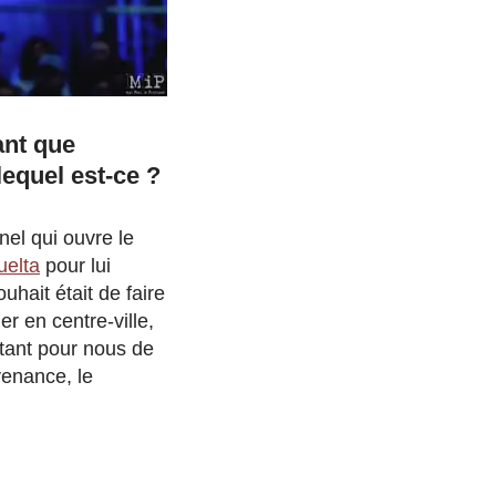
ant que
lequel est-ce ?
nel qui ouvre le
uelta
pour lui
uhait était de faire
er en centre-ville,
ortant pour nous de
venance, le