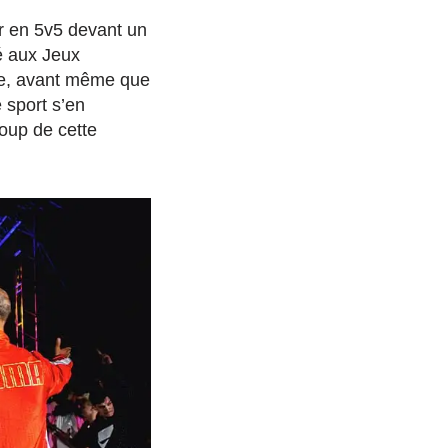
er en 5v5 devant un
ré aux Jeux
nce, avant même que
 sport s’en
oup de cette