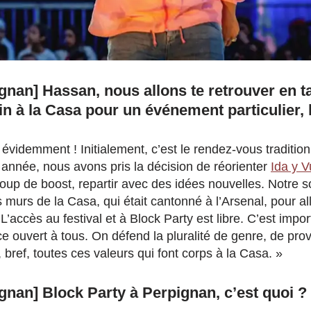
gnan] Hassan, nous allons te retrouver en t
in à la Casa pour un événement particulier, 
 évidemment ! Initialement, c’est le rendez-vous tradition
e année, nous avons pris la décision de réorienter
Ida y V
oup de boost, repartir avec des idées nouvelles. Notre so
es murs de la Casa, qui était cantonné à l’Arsenal, pour all
 L’accès au festival et à Block Party est libre. C’est imp
e ouvert à tous. On défend la pluralité de genre, de pro
 bref, toutes ces valeurs qui font corps à la Casa. »
gnan] Block Party à Perpignan, c’est quoi ?