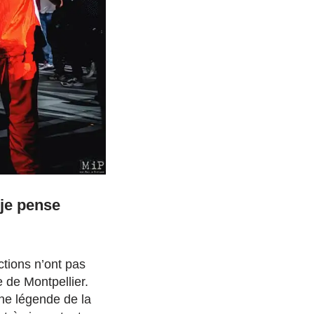
 je pense
ctions n’ont pas
e de Montpellier.
une légende de la