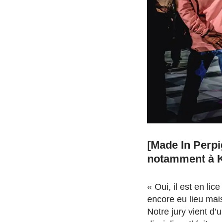
[Made In Perpi
notamment à 
« Oui, il est en li
encore eu lieu mais
Notre jury vient d