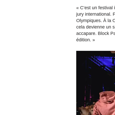
« C’est un festival
jury international.
Olympiques. À la C
cela devienne un s
accapare. Block Pa
édition. »