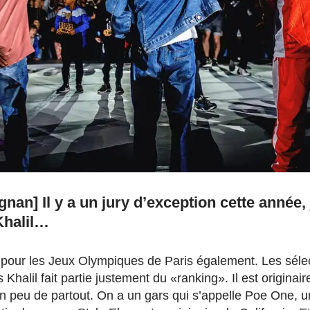
gnan] Il y a un jury d’exception cette année,
Khalil…
ce pour les Jeux Olympiques de Paris également. Les séle
 Khalil fait partie justement du «ranking». Il est originair
’un peu de partout. On a un gars qui s’appelle Poe One, 