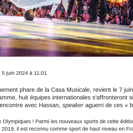
e 5 juin 2024 à 11:01
nement phare de la Casa Musicale, revient le 7 jui
amme, huit équipes internationales s’affronteront s
Rencontre avec Hassan,
speaker
aguerri de ces « b
x Olympiques ! Parmi les nouveaux sports de cette éditi
En 2019, il est reconnu comme sport de haut niveau en Fra