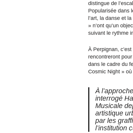
distingue de l’esca
Popularisée dans l
l’art, la danse et 
» n’ont qu’un objec
suivant le rythme 
À Perpignan, c’est
rencontreront pour 
dans le cadre du fe
Cosmic Night » où 
À l’approche
interrogé H
Musicale dep
artistique u
par les graf
l’institution