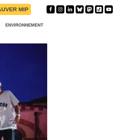
kdance fait
AUVER MIP
ENVIRONNEMENT