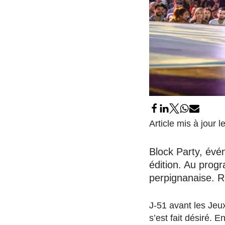
Article mis à jour l
Block Party, évé
édition. Au progr
perpignanaise. 
J-51 avant les Jeu
s’est fait désiré. 