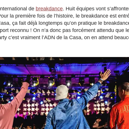
 international de
breakdance
. Huit équipes vont s’affront
 Pour la première fois de l’histoire, le breakdance est ent
asa, ça fait déjà longtemps qu’on pratique le breakda
port reconnu ! On n’a donc pas forcément attendu que le
rty c’est vraiment l’ADN de la Casa, on en attend beauc