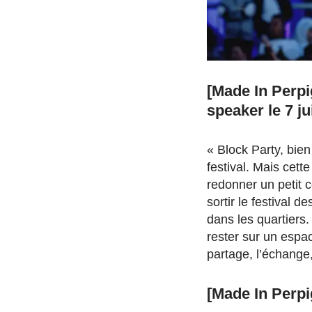
[Made In Perpi
speaker le 7 ju
« Block Party, bien
festival. Mais cett
redonner un petit c
sortir le festival d
dans les quartiers.
rester sur un espac
partage, l’échange,
[Made In Perpi