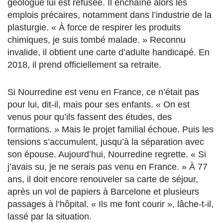
géologue lui est refusée. Il enchaîne alors les
emplois précaires, notamment dans l’industrie de la
plasturgie. « À force de respirer les produits
chimiques, je suis tombé malade. » Reconnu
invalide, il obtient une carte d’adulte handicapé. En
2018, il prend officiellement sa retraite.
Si Nourredine est venu en France, ce n’était pas
pour lui, dit-il, mais pour ses enfants. « On est
venus pour qu’ils fassent des études, des
formations. » Mais le projet familial échoue. Puis les
tensions s’accumulent, jusqu’à la séparation avec
son épouse. Aujourd’hui, Nourredine regrette. « Si
j’avais su, je ne serais pas venu en France. » À 77
ans, il doit encore renouveler sa carte de séjour,
après un vol de papiers à Barcelone et plusieurs
passages à l’hôpital. « Ils me font courir », lâche-t-il,
lassé par la situation.