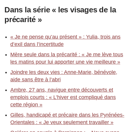
Dans la série « les visages de la
précarité »
« Je ne pense qu’au présent » : Yulia, trois ans
d’exil dans l’incertitude
Mère seule dans la précarité : « Je me lève tous
les matins pour lui apporter une vie meilleure »
Joindre les deux vies : Anne-Marie, bénévole,
aide sans être à l’abri
Ambre, 27 ans, navigue entre découverts et
emplois courts : « L’hiver est compliqué dans
cette région »
Gilles, handicapé et précaire dans les Pyrénées-
Orientales : « Je veux seulement travailler »