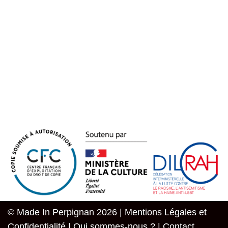
© Made In Perpignan 2026 |
Mentions Légales et
Confidentialité
|
Qui sommes-nous ?
|
Contact