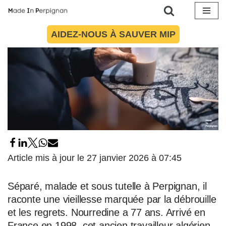
Aller
AIDEZ-NOUS À SAUVER MIP
au
contenu
Article mis à jour le 27 janvier 2026 à 07:45
Séparé, malade et sous tutelle à Perpignan, il
raconte une vieillesse marquée par la débrouille
et les regrets. Nourredine a 77 ans. Arrivé en
France en 1998, cet ancien travailleur algérien