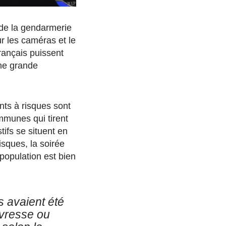
 de la gendarmerie
r les caméras et le
Français puissent
une grande
nts à risques sont
ommunes qui tirent
tifs se situent en
sques, la soirée
population est bien
s avaient été
ivresse ou