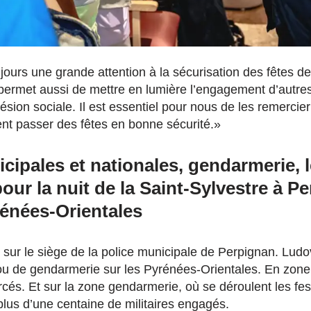
jours une grande attention à la sécurisation des fêtes de
e permet aussi de mettre en lumière l’engagement d’autres
hésion sociale. Il est essentiel pour nous de les remercier
ent passer des fêtes en bonne sécurité.»
cipales et nationales, gendarmerie, l
pour la nuit de la Saint-Sylvestre à P
rénées-Orientales
sur le siège de la police municipale de Perpignan. Ludovi
 ou de gendarmerie sur les Pyrénées-Orientales. En zone 
és. Et sur la zone gendarmerie, où se déroulent les fest
 plus d’une centaine de militaires engagés.