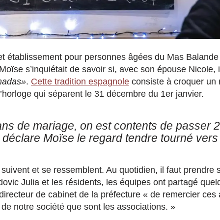
et établissement pour personnes âgées du Mas Balande é
Moïse s’inquiétait de savoir si, avec son épouse Nicole, i
nadas»
.
Cette tradition espagnole
consiste à croquer un 
horloge qui séparent le 31 décembre du 1er janvier.
ans de mariage, on est contents de passer 
 déclare Moïse le regard tendre tourné ver
e suivent et se ressemblent. Au quotidien, il faut prendre
ovic Julia et les résidents, les équipes ont partagé que
directeur de cabinet de la préfecture « de remercier ces 
de notre société que sont les associations. »