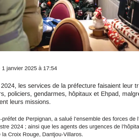
le 1 janvier 2025 à 17:54
24, les services de la préfecture faisaient leur tr
s, policiers, gendarmes, hôpitaux et Ehpad, malgré
ent leurs missions.
-préfet de Perpignan, a salué l’ensemble des forces de l’
stre 2024 ; ainsi que les agents des urgences de l’hôpit
 la Croix Rouge, Dantjou-Villaros.