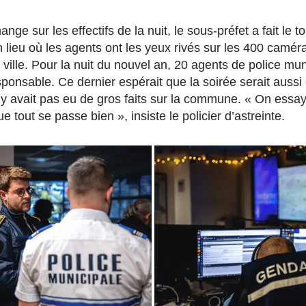
nge sur les effectifs de la nuit, le sous-préfet a fait le 
n lieu où les agents ont les yeux rivés sur les 400 camér
 ville. Pour la nuit du nouvel an, 20 agents de police mun
esponsable. Ce dernier espérait que la soirée serait auss
n’y avait pas eu de gros faits sur la commune. « On essa
 tout se passe bien », insiste le policier d’astreinte.