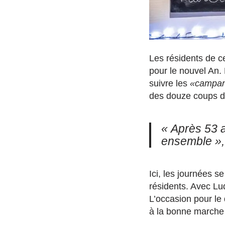
Les résidents de c
pour le nouvel An. 
suivre les
«campa
des douze coups d’
« Après 53 
ensemble »,
Ici, les journées s
résidents. Avec Lud
L’occasion pour le 
à la bonne marche 