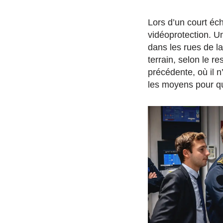
Lors d’un court écha
vidéoprotection. U
dans les rues de la
terrain, selon le r
précédente, où il 
les moyens pour que