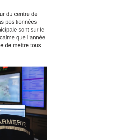
tour du centre de
as positionnées
icipale sont sur le
i calme que l’année
ye de mettre tous