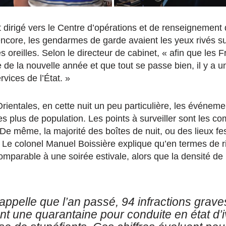
st dirigé vers le Centre d’opérations et de renseignement
ncore, les gendarmes de garde avaient les yeux rivés su
s oreilles. Selon le directeur de cabinet, « afin que les 
 de la nouvelle année et que tout se passe bien, il y a 
rvices de l’État. »
ientales, en cette nuit un peu particulière, les événeme
es plus de population. Les points à surveiller sont les c
. De même, la majorité des boîtes de nuit, ou des lieux fes
Le colonel Manuel Boissière explique qu’en termes de ri
omparable à une soirée estivale, alors que la densité de 
 rappelle que l’an passé, 94 infractions grave
nt une quarantaine pour conduite en état d’