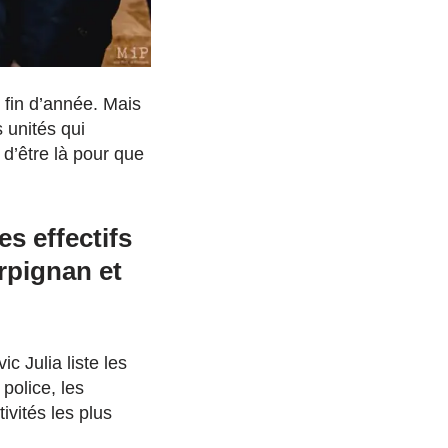
 fin d’année. Mais
 unités qui
 d’être là pour que
es effectifs
erpignan et
c Julia liste les
police, les
ivités les plus