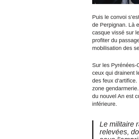
Puis le convoi s’e
de Perpignan. Là e
casque vissé sur le
profiter du passage
mobilisation des se
Sur les Pyrénées-Or
ceux qui drainent l
des feux d’artifice
zone gendarmerie. 
du nouvel An est c
inférieure.
Le militaire
relevées, do