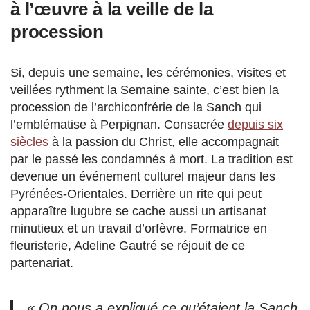
à l’œuvre à la veille de la
procession
Si, depuis une semaine, les cérémonies, visites et
veillées rythment la Semaine sainte, c’est bien la
procession de l’archiconfrérie de la Sanch qui
l’emblématise à Perpignan. Consacrée
depuis six
siècles
à la passion du Christ, elle accompagnait
par le passé les condamnés à mort. La tradition est
devenue un événement culturel majeur dans les
Pyrénées-Orientales. Derrière un rite qui peut
apparaître lugubre se cache aussi un artisanat
minutieux et un travail d’orfèvre. Formatrice en
fleuristerie, Adeline Gautré se réjouit de ce
partenariat.
« On nous a expliqué ce qu’étaient la Sanch