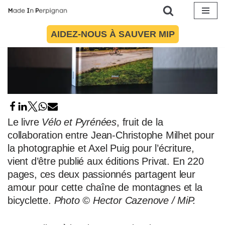
Aller
AIDEZ-NOUS À SAUVER MIP
au
contenu
Le livre
Vélo et Pyrénées
, fruit de la
collaboration entre Jean-Christophe Milhet pour
la photographie et Axel Puig pour l’écriture,
vient d’être publié aux éditions Privat. En 220
pages, ces deux passionnés partagent leur
amour pour cette chaîne de montagnes et la
bicyclette.
Photo © Hector Cazenove / MiP.