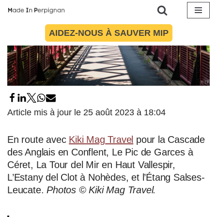
Aller
AIDEZ-NOUS À SAUVER MIP
au
contenu
Article mis à jour le 25 août 2023 à 18:04
En route avec
Kiki Mag Travel
pour la Cascade
des Anglais en Conflent, Le Pic de Garces à
Céret, La Tour del Mir en Haut Vallespir,
L’Estany del Clot à Nohèdes, et l’Étang Salses-
Leucate.
Photos © Kiki Mag Travel.