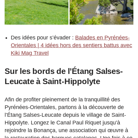
Des idées pour s’évader :
Balades en Pyrénées-
Orientales | 4 idées hors des sentiers battus avec
Kiki Mag Travel
Sur les bords de l’Étang Salses-
Leucate à Saint-Hippolyte
Afin de profiter pleinement de la tranquillité des
Pyrénées-Orientales, partons à la découverte de
l’Étang Salses-Leucate depuis le village de Saint-
Hippolyte. Longez le Canal Paul Riquet jusqu’à
rejoindre la Bonança, une association qui œuvre à
la restauration des barques catalanes. Une fois à ce