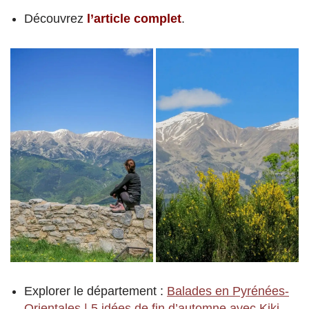
Découvrez
l’article complet
.
Explorer le département :
Balades en Pyrénées-
Orientales | 5 idées de fin d’automne avec Kiki