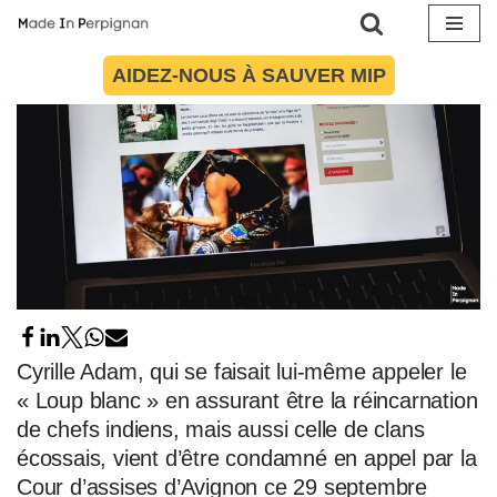
Aller
AIDEZ-NOUS À SAUVER MIP
au
contenu
Cyrille Adam, qui se faisait lui-même appeler le
« Loup blanc » en assurant être la réincarnation
de chefs indiens, mais aussi celle de clans
écossais, vient d’être condamné en appel par la
Cour d’assises d’Avignon ce 29 septembre