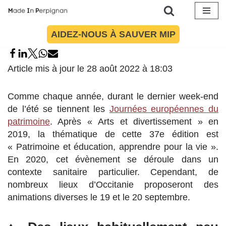
Aller
AIDEZ-NOUS À SAUVER MIP
au
contenu
Article mis à jour le 28 août 2022 à 18:03
Comme chaque année, durant le dernier week-end
de l’été se tiennent les
Journées européennes du
patrimoine
. Après « Arts et divertissement » en
2019, la thématique de cette 37e édition est
« Patrimoine et éducation, apprendre pour la vie ».
En 2020, cet évènement se déroule dans un
contexte sanitaire particulier. Cependant, de
nombreux lieux d’Occitanie proposeront des
animations diverses le 19 et le 20 septembre.