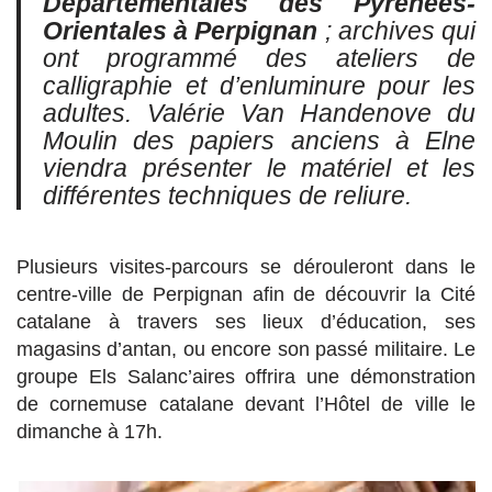
Départementales des Pyrénées-
Orientales à Perpignan
; archives qui
ont programmé des ateliers de
calligraphie et d’enluminure pour les
adultes. Valérie Van Handenove du
Moulin des papiers anciens à Elne
viendra présenter le matériel et les
différentes techniques de reliure.
Plusieurs visites-parcours se dérouleront dans le
centre-ville de Perpignan afin de découvrir la Cité
catalane à travers ses lieux d’éducation, ses
magasins d’antan, ou encore son passé militaire. Le
groupe Els Salanc’aires offrira une démonstration
de cornemuse catalane devant l’Hôtel de ville le
dimanche à 17h.