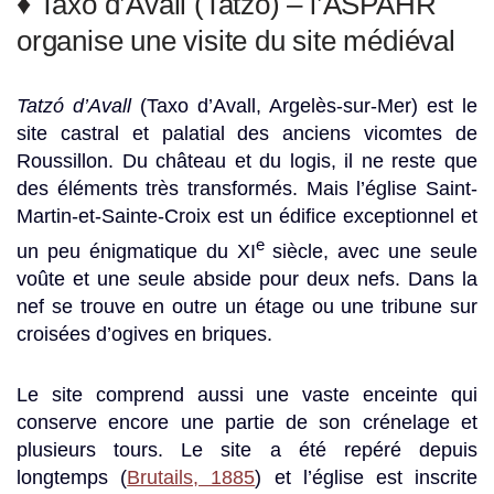
♦ Taxo d’Avall (Tatzó) – l’ASPAHR
organise une visite du site médiéval
Tatzó d’Avall
(Taxo d’Avall, Argelès-sur-Mer) est le
site castral et palatial des anciens vicomtes de
Roussillon. Du château et du logis, il ne reste que
des éléments très transformés. Mais l’église Saint-
Martin-et-Sainte-Croix est un édifice exceptionnel et
e
un peu énigmatique du XI
siècle, avec une seule
voûte et une seule abside pour deux nefs. Dans la
nef se trouve en outre un étage ou une tribune sur
croisées d’ogives en briques.
Le site comprend aussi une vaste enceinte qui
conserve encore une partie de son crénelage et
plusieurs tours. Le site a été repéré depuis
longtemps (
Brutails, 1885
) et l’église est inscrite