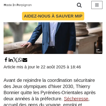
Aller
AIDEZ-NOUS À SAUVER MIP
au
contenu
Article mis à jour le 22 août 2025 à 18:46
Avant de rejoindre la coordination sécuritaire
des Jeux olympiques d’hiver 2030, Thierry
Bonnier quitte les Pyrénées-Orientales après
deux années à la préfecture.
Sécheresse
,
accueil des gens du voyage, emploi et