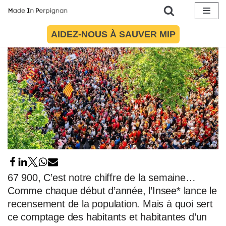
Aller
AIDEZ-NOUS À SAUVER MIP
au
contenu
67 900, C’est notre chiffre de la semaine…
Comme chaque début d’année, l’Insee* lance le
recensement de la population. Mais à quoi sert
ce comptage des habitants et habitantes d’un