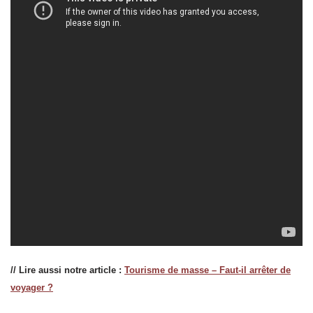
// Lire aussi notre article :
Tourisme de masse – Faut-il arrêter de
voyager ?