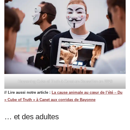
Happening Cube of Truth à Canet-en-Roussillon en 2019
// Lire aussi notre article :
La cause animale au cœur de l’été – Du
« Cube of Truth » à Canet aux corridas de Bayonne
… et des adultes