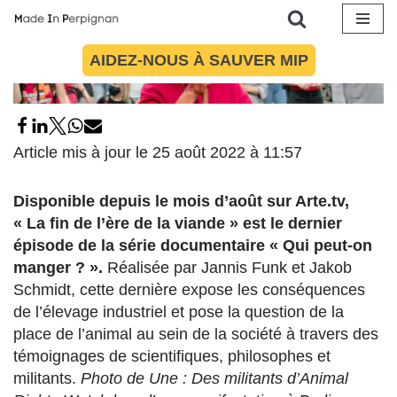
Aller
AIDEZ-NOUS À SAUVER MIP
au
contenu
Article mis à jour le 25 août 2022 à 11:57
Disponible depuis le mois d’août sur Arte.tv,
« La fin de l’ère de la viande » est le dernier
épisode de la série documentaire « Qui peut-on
manger ? ».
Réalisée par Jannis Funk et Jakob
Schmidt, cette dernière expose les conséquences
de l’élevage industriel et pose la question de la
place de l’animal au sein de la société à travers des
témoignages de scientifiques, philosophes et
militants.
Photo de Une : Des militants d’Animal