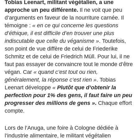
Tobias Leenart, militant végétalien, a une
approche un peu différente.
Il ne voit que peu
d’arguments en faveur de la nourriture carnée. Il
témoigne :
« en ce qui concerne les questions
d’éthique, il est difficile d’en trouver une plus
indiscutable que celle du véganisme »
. Toutefois,
son point de vue diffère de celui de Friederike
Schmitz et de celui de Friedrich Müll. Pour lui, il ne
faut pas essayer de convaincre tout le monde d’être
végan. Car
« quand c’est tout ou rien,
généralement, la réponse c’est rien »
. Tobias
Leenart développe
«
Plutôt que d’obtenir la
perfection pour 1% des gens, il faut faire un peu
progresser des millions de gens »
.
Chaque effort
compte.
Lors de l’Anuga, une foire à Cologne dédiée à
l’industrie alimentaire, le militant végétalien