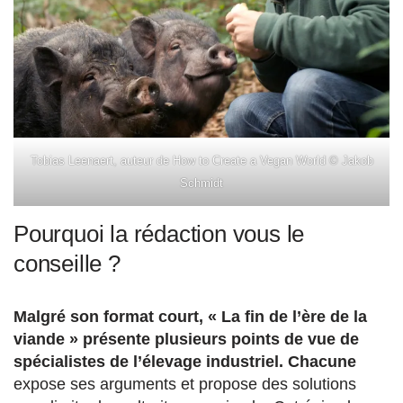
Tobias Leenaert, auteur de How to Create a Vegan World © Jakob
Schmidt
Pourquoi la rédaction vous le
conseille ?
Malgré son format court, « La fin de l’ère de la
viande » présente plusieurs points de vue de
spécialistes de l’élevage industriel. Chacune
expose ses arguments et propose des solutions